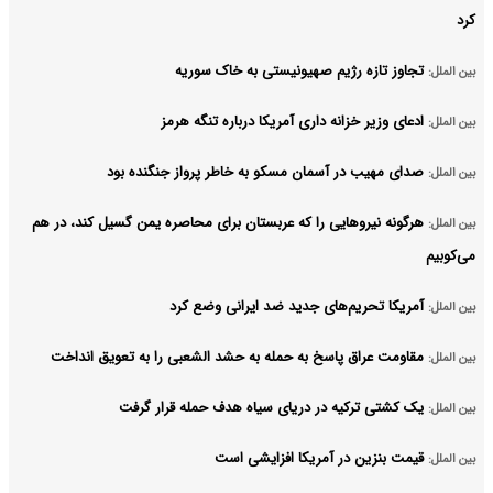
کرد
تجاوز تازه رژیم صهیونیستی به خاک سوریه
بین الملل:
ادعای وزیر خزانه داری آمریکا درباره تنگه هرمز
بین الملل:
صدای مهیب در آسمان مسکو به خاطر پرواز جنگنده بود
بین الملل:
هرگونه نیروهایی را که عربستان برای محاصره یمن گسیل کند، در هم
بین الملل:
می‌کوبیم
آمریکا تحریم‌های جدید ضد ایرانی وضع کرد
بین الملل:
مقاومت عراق پاسخ به حمله به حشد الشعبی را به تعویق انداخت
بین الملل:
یک کشتی ترکیه در دریای سیاه هدف حمله قرار گرفت
بین الملل:
قیمت بنزین در آمریکا افزایشی است
بین الملل: