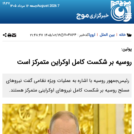
۱۹:۴۷
7 August 2026
جمعه ۱۶ مرداد ۱۴۰۵
خانه
|
بین الملل
|
اروپا
کدخبر :
۷۰۴۸۶۴
۱۴۰۵/۰۲/۱۹ ۲۱:۴۸:۴۷
پوتین:
روسیه بر شکست کامل اوکراین متمرکز است
رئیس‌جمهور روسیه با اشاره به عملیات ویژه نظامی گفت نیروهای
مسلح روسیه بر شکست کامل نیروهای اوکراینی متمرکز هستند.