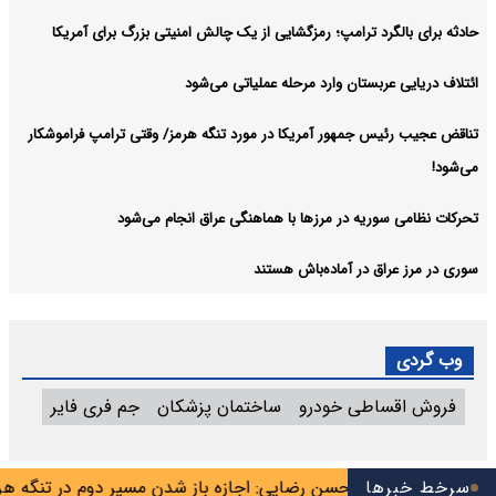
حادثه برای بالگرد ترامپ؛ رمزگشایی از یک چالش امنیتی بزرگ برای آمریکا
ائتلاف دریایی عربستان وارد مرحله عملیاتی می‌شود
تناقض عجیب رئیس جمهور آمریکا در مورد تنگه هرمز/ وقتی ترامپ فراموشکار
می‌شود!
تحرکات نظامی سوریه در مرزها با هماهنگی عراق انجام می‌شود
سوری در مرز عراق در آماده‌باش هستند
وب گردی
فروش اقساطی خودرو
ساختمان پزشکان
جم فری فایر
جاسوس تیم
سرخط خبرها
محسن رضایی: اجازه باز شدن مسیر دوم در تنگه هرمز ر