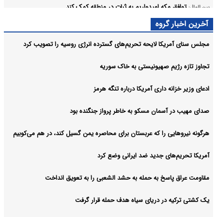
توافق مکه امیدواریم به ثبات در منطقه کمک کند
بین الملل:
آرشیو
آخرین اخبار گروه
مجلس سنای آمریکا لایحه تحریم‌های گسترده انرژی روسیه را تصویب کرد
تجاوز تازه رژیم صهیونیستی به خاک سوریه
ادعای وزیر خزانه داری آمریکا درباره تنگه هرمز
صدای مهیب در آسمان مسکو به خاطر پرواز جنگنده بود
هرگونه نیروهایی را که عربستان برای محاصره یمن گسیل کند، در هم می‌کوبیم
آمریکا تحریم‌های جدید ضد ایرانی وضع کرد
مقاومت عراق پاسخ به حمله به حشد الشعبی را به تعویق انداخت
یک کشتی ترکیه در دریای سیاه هدف حمله قرار گرفت