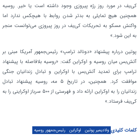
کی‌یف در مورد روز رژه پیروزی وجود داشته است یا خیر. روسیه
همچنین هیچ تمایلی به بدتر شدن روابط با هیچکس ندارد اما
واکنش مسکو به تحریکات کی‌یف در روز پیروزی می‌توانست منجر
به این شود.»
پوتین درباره پیشنهاد «دونالد ترامپ» رئیس‌جمهور آمریکا مبنی بر
آتش‌بس میان روسیه و اوکراین گفت: «روسیه بلافاصله با پیشنهاد
ترامپ برای تمدید آتش‌بس با اوکراین و تبادل زندانیان جنگی
موافقت کرد. همچنین، در تاریخ ۵ مه، روسیه پیشنهاد تبادل
زندانیان را به اوکراین ارائه داد و فهرستی از ۵۰۰ سرباز اوکراینی را به
کی‌یف فرستاد.»
کلمات کلیدی
ولادیمیر پوتین
اوکراین
رئیس‌جمهور روسیه