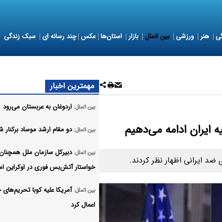
ی
هنر
ورزشی
بین الملل
بازار
استان‌ها
عکس
چند رسانه ای
سبک زندگی
مهمترین اخبار
اردوغان به عربستان می‌رود
بین الملل:
ه ایران ادامه می‌دهیم
دو مقام ارشد موساد برکنار ش
بین الملل:
دبیرکل سازمان ملل همچنان
بین الملل:
ی ضد ایرانی اظهار نظر کردند.
خواستار آتش‌بس فوری در اوکراین ا
آمریکا علیه کوبا تحریم‌های
بین الملل:
اعمال کرد