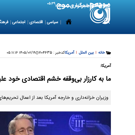
۰۵:۳۹
7 August 2026
جمعه ۱۶ مرداد ۱۴۰۵
سیاسی
اقتصادی
اجتماعی
فرهنگ
خانه
|
بین الملل
|
آمریکا
کدخبر :
۷۰۴۶۳۵
۱۴۰۵/۰۲/۱۹ ۰۵:۱۱:۱۶
آمریکا:
ما به کارزار بی‌وقفه خشم اقتصادی خود علی
وزیران خزانه‌داری و خارجه آمریکا بعد از اعمال تحریم‌ها