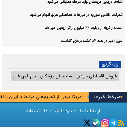
ائتلاف دریایی عربستان وارد مرحله عملیاتی می‌شود
تحرکات نظامی سوریه در مرزها با هماهنگی عراق انجام می‌شود
استاندار کربلا از زیارت ۲۲ میلیون زائر اربعین خبر داد
سیل اخیر در هند ۸۲ کشته برجای گذاشت
وب گردی
فروش اقساطی خودرو
ساختمان پزشکان
جم فری فایر
سرخط خبرها
آمریکا برخی از تحریم‌های مرتبط با ایران را لغو کر
ارتباط با ما
|
درباره ما
|
پیوندها
|
تبلیغات