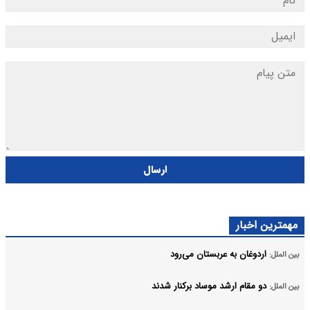
ارسال
مهمترین اخبار
اردوغان به عربستان می‌رود
بین الملل:
دو مقام ارشد موساد برکنار شدند
بین الملل: