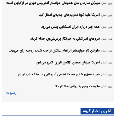
دبیرکل سازمان ملل همچنان خواستار آتش‌بس فوری در اوکراین است
بین الملل:
آمریکا علیه کوبا تحریم‌های جدیدی اعمال کرد
بین الملل:
همه چیز درباره ایران استثنایی پیش می‌رود
بین الملل:
نیروهای اسرائیلی به خبرنگار پرس‌تی‌وی حمله کردند
بین الملل:
ملوانان ناو هواپیمابر آبراهام لینکلن از افت شدید روحیه رنج می‌برند
بین الملل:
آمریکا میزبان مجمع آژانس انرژی اتمی می‌شود
بین الملل:
ضربه مغزی شدن صدها نظامی آمریکایی در جنگ علیه ایران
بین الملل:
مقاومت یمن به ریاض هشدار داد
بین الملل:
آرشیو
آخرین اخبار گروه