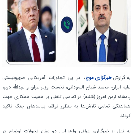
به گزارش
خبرگزاری موج
، در پی تجاوزات آمریکایی صهیونیستی
علیه ایران؛ محمد شیاع السودانی، نخست وزیر عراق و عبدالله دوم،
پادشاه اردن امروز (شنبه) در تماسی تلفنی بر اهمیت همکاری جهت
هماهنگی تمامی تلاش‌ها به منظور توقف پیامدهای جنگ تاکید
کردند.
به نقل از خبرگزاری عراقی واع؛ این دو مقام تحولات اوضاع در