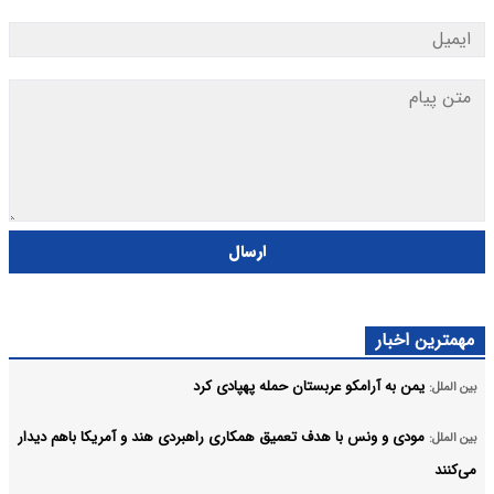
ارسال
مهمترین اخبار
یمن به آرامکو عربستان حمله پهپادی کرد
بین الملل:
مودی و ونس با هدف تعمیق همکاری راهبردی هند و آمریکا باهم دیدار
بین الملل:
می‌کنند