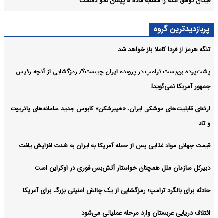
فیدان توافق مکه را مشابه ماده ۵ پیمان ناتو دانست
پربازدیدترین گروه
تنگه هرمز از فردا کاملا باز خواهد شد
پشت‌پرده بن‌بست ترامپ در پرونده ایران چیست؟/ رمزگشایی از آنچه رئیس
جمهور آمریکا نمی‌گوید!
ارتقای قابلیت‌های موشکی ایران، «خیبرشکن» کابوس جدید سامانه‌های پاتریوت
و تاد
قیمت جهانی مواد غذایی پس از حمله آمریکا به ایران به شدت افزایش یافت
دبیرکل سازمان ملل همچنان خواستار آتش‌بس فوری در اوکراین است
حادثه برای بالگرد ترامپ؛ رمزگشایی از یک چالش امنیتی بزرگ برای آمریکا
ائتلاف دریایی عربستان وارد مرحله عملیاتی می‌شود