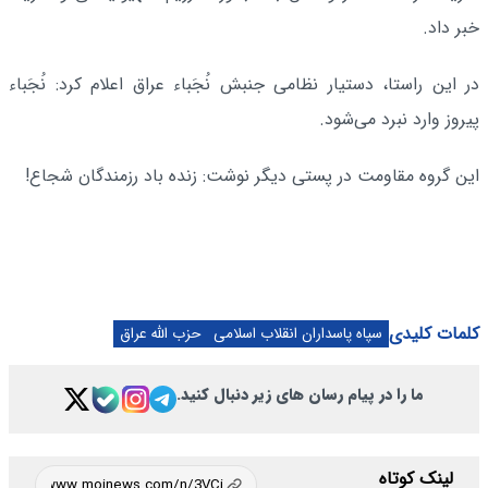
خبر داد.
در این راستا، دستیار نظامی جنبش نُجَباء عراق اعلام کرد: نُجَباء
پیروز وارد نبرد می‌شود.
این گروه مقاومت در پستی دیگر نوشت: زنده باد رزمندگان شجاع!
کلمات کلیدی
سپاه پاسداران انقلاب اسلامی
حزب الله عراق
ما را در پیام رسان های زیر دنبال کنید.
لینک کوتاه