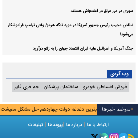
سوری در مرز عراق در آماده‌باش هستند
تناقض عجیب رئیس جمهور آمریکا در مورد تنگه هرمز/ وقتی ترامپ فراموشکار
می‌شود!
جنگ آمریکا و اسرائیل علیه ایران اقتصاد جهان را به زانو درآورد
وب گردی
فروش اقساطی خودرو
ساختمان پزشکان
جم فری فایر
سرخط خبرها
پزشکیان: مهم‌ترین دغدغه دولت چهاردهم حل مشکل معیشت مر
ارتباط با ما
|
درباره ما
|
پیوندها
|
تبلیغات