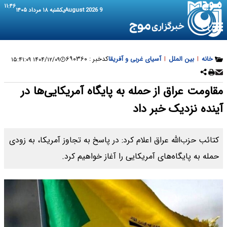
۱۱:۴۶
9 August 2026
یکشنبه ۱۸ مرداد ۱۴۰۵
خانه
|
بین الملل
|
آسیای غربی و آفریقا
کدخبر :
۶۹۰۳۶۰
۱۴۰۴/۱۲/۰۹ ۱۵:۴۱:۰۹
مقاومت عراق از حمله به پایگاه آمریکایی‌ها در
آینده نزدیک خبر داد
کتائب حزب‌الله عراق اعلام کرد: در پاسخ به تجاوز آمریکا، به زودی
حمله به پایگاه‌های آمریکایی را آغاز خواهیم کرد.