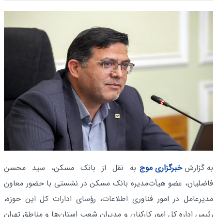
به گزارش
خبرگزاری موج
به نقل از بانک مسکن، سید محسن
فاضلیان، عضو هیأت‌مدیره بانک مسکن در نشستی با حضور معاون
مدیرعامل در امور فناوری اطلاعات، رؤسای ادارات کل این حوزه،
رئیس اداره کل امور کارکنان و مدیران شعب استان‌ها و مناطق تهران