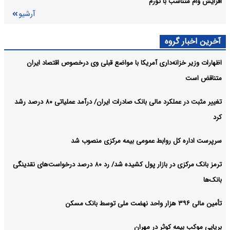
افزایش وام متناسب با تورم
آرشیو
آخرین اخبار گروه
اظهارات وزیر خزانه‌داری آمریکا با مواضع قبلی وی درخصوص اقتصاد ایران
متناقض است
تغییر مثبت در عملکرد مالی بانک صادرات ایران/ درآمد عملیاتی ۸۰ درصد رشد
کرد
سرپرست اداره کل روابط عمومی بیمه مرکزی منصوب شد
ترمز بانک مرکزی در بازار پول کشیده شد/ رد ۸۰ درصد درخواست‌های نقدینگی
بانک‌ها
تأمین مالی ۳۹۶ هزار واحد نهضت ملی توسط بانک مسکن
برپایی موکب بیمه کوثر در مهران