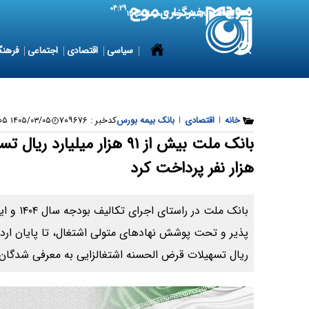
۰۴:۲۹
7 August 2026
جمعه ۱۶ مرداد ۱۴۰۵
سیاسی
اقتصادی
اجتماعی
فرهنگ
خانه
|
اقتصادی
|
بانک بیمه بورس
کدخبر :
۷۰۹۶۷۶
۱۴۰۵/۰۳/۰۵ ۱۷:۴۲:۰۵
هزار نفر پرداخت کرد
بانک ملت 
ریال تسهیلات قرض الحسنه اشتغالزایی به معرفی شدگان 