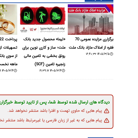
برگزاری مزایده عمومی 70
«تیما» محصول جدید بانک
فقره از املاک مازاد بانک ملت
ملت؛ ساز و کاری نوین برای
تسهیلات ازد
۱۴۰۵/۳/۵ ۱۶:۴۰:۳۲
رونق بخشی به تامین مالی
از سوی بان
زنجیره تامین (SCF)
ماهه نخست
۱۴۰۵/۳/۴ ۱۹:۲۰:۴۹
۱۴۰۵/۳/۴ ۱۹:۳۹:۱۷
دیدگاه های ارسال شده توسط شما، پس از تایید توسط خبرگزار
پیام هایی که حاوی تهمت و افترا باشد منتشر نخواهد شد.
پیام هایی که به غیر از زبان فارسی یا غیرمرتبط باشد منتشر نخ