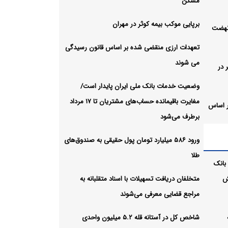
مسکن
برپایی موکب بیمه کوثر در مهران
واحد نهضت
تعهدات ارزی منقضی شده بر اساس قانون رسیدگی
می شوند
 در
وضعیت خدمات بانک ملی ایران پایدار است/
مغایرت‌ باقیمانده حساب‌های مشتریان تا ۱۷ مرداد
ر اساس
برطرف می‌شود
ورود ۵۸۶ میلیارد تومان پول حقیقی به صندوق‌های
ران
طلا
های
بانک
ش
متخلفان دریافت تسهیلات با اسناد متقلبانه به
مراجع قضایی معرفی می‌شوند
شاخص کل در آستانه قله ۵.۲ میلیون واحدی