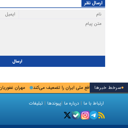
ارسال نظر
ارسال
سرخط خبرها
ب لایحه خزر منافع ملی ایران را تضعیف می‌کند
مهران غفوریان: آرز
ارتباط با ما
|
درباره ما
|
پیوندها
|
تبلیغات