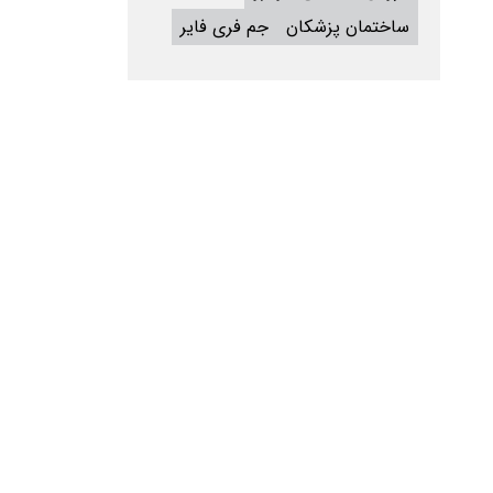
ساختمان پزشکان
جم فری فایر