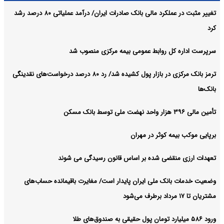
تغییر مثبت در عملکرد مالی بانک صادرات ایران/ درآمد عملیاتی ۸۰ درصد رشد
کرد
سرپرست اداره کل روابط عمومی بیمه مرکزی منصوب شد
ترمز بانک مرکزی در بازار پول کشیده شد/ رد ۸۰ درصد درخواست‌های نقدینگی
بانک‌ها
تأمین مالی ۳۹۶ هزار واحد نهضت ملی توسط بانک مسکن
برپایی موکب بیمه کوثر در مهران
تعهدات ارزی منقضی شده بر اساس قانون رسیدگی می شوند
وضعیت خدمات بانک ملی ایران پایدار است/ مغایرت‌ باقیمانده حساب‌های
مشتریان تا ۱۷ مرداد برطرف می‌شود
ورود ۵۸۶ میلیارد تومان پول حقیقی به صندوق‌های طلا