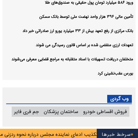
ورود ۵۸۶ میلیارد تومان پول حقیقی به صندوق‌های طلا
تأمین مالی ۳۹۶ هزار واحد نهضت ملی توسط بانک مسکن
بانک مرکزی از رفع تعهد بیش از ۳۳ میلیارد یورو ارز صادراتی خبر داد
تعهدات ارزی منقضی شده بر اساس قانون رسیدگی می شوند
متخلفان دریافت تسهیلات با اسناد متقلبانه به مراجع قضایی معرفی می‌شوند
بورس عقب‌نشینی کرد
وب گردی
فروش اقساطی خودرو
ساختمان پزشکان
جم فری فایر
جاسوس تیم
سرخط خبرها
تکذیب ادعای نماینده مجلس درباره نحوه ردزنی محل ا