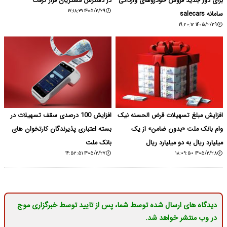
برای دور جدید فروش خودروهای وارداتی
در دسترس مشتریان قرار گرفت
۱۴۰۵/۲/۲۹ ۱۷:۱۸:۳۱
سامانه salecars
۱۴۰۵/۲/۲۹ ۱۹:۲۰:۱۲
افزایش مبلغ تسهیلات قرض الحسنه نیک
افزایش 100 درصدی سقف تسهیلات در
وام بانک ملت «بدون ضامن» از یک
بسته اعتباری پذیرندگان کارتخوان های
میلیارد ریال به دو میلیارد ریال
بانک ملت
۱۴۰۵/۲/۲۷ ۱۴:۵۲:۵۱
۱۴۰۵/۲/۲۸ ۱۸:۰۹:۵۰
دیدگاه های ارسال شده توسط شما، پس از تایید توسط خبرگزاری موج
در وب منتشر خواهد شد.