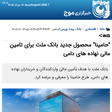
۰۷:۰۱
7 August 2026
جمعه ۱۶ مرداد ۱۴۰۵
خانه
|
اقتصادی
|
بانک بیمه بورس
کدخبر :
۷۰۷۸۸۴
۱۴۰۵/۰۲/۳۰ ۱۹:۰۷:۲۰
"حامینا" محصول جدید بانک ملت برای تامین
مالی نهاده های دامی
بانک ملت با هدف تأمین مالی واردکنندگان و خریداران نهاده
های دامی، طرح حامینا را معرفی و عرضه کرد.