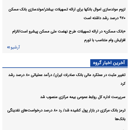
لزوم مولدسازی اموال بانکها برای ارائه تسهیلات بیشتر/مولدسازی بانک مسکن
۹۷۰ درصد رشد داشته است
«بانک مسکن» در ارائه تسهیلات طرح نهضت ملی مسکن پیشرو است/الزام
افزایش وام متناسب با تورم
آرشیو
آخرین اخبار گروه
تغییر مثبت در عملکرد مالی بانک صادرات ایران/ درآمد عملیاتی ۸۰ درصد رشد
کرد
سرپرست اداره کل روابط عمومی بیمه مرکزی منصوب شد
ترمز بانک مرکزی در بازار پول کشیده شد/ رد ۸۰ درصد درخواست‌های نقدینگی
بانک‌ها