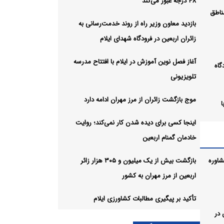
۴۸ درجه عبور می‌کند
مناطق
بازدید معاون وزیر راه از روند خدمت‌رسانی به
زائران اربعین در فرودگاه شهدای ایلام
آغاز فصل نوین آموزش در ایلام با افتتاح مدرسه
گاه
تلویزیونی
موج بازگشت زائران از مرز مهران ادامه دارد
ا
اینجا کسی برای دیده شدن کار نمی‌کند؛ روایت
خادمان گمنام اربعین
 ادامه
اوره
بازگشت بیش از یک میلیون و ۳۰۵ هزار زائر
اربعین از مرز مهران به کشور
ی‌کند؛
تأکید بر پیگیری مطالبات کشاورزی ایلام
 در
بیش از یک میلیون و ۳۰۵