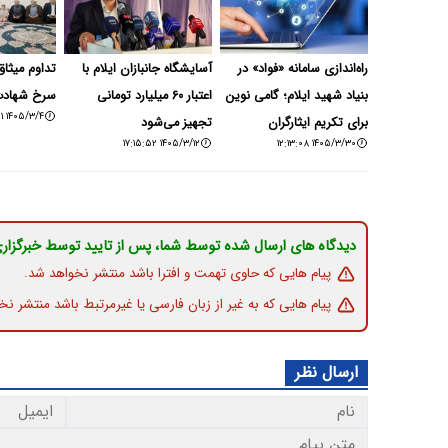
راه‌اندازی سامانه «فواد» در
آسایشگاه جانبازان ایلام با
تداوم میثاق
بنیاد شهید ایلام؛ گامی نوین
اعتبار ۶۰ میلیارد تومانی
سرخ شهاد
۱۴۰۵/۳/۴ ۱۹:۰۱:۰۱
برای تکریم ایثارگران
تجهیز می‌شود
۱۴۰۵/۳/۱۲ ۱۷:۱۵:۵۲
۱۴۰۵/۳/۳۰ ۱۲:۱۳:۰۸
دیدگاه های ارسال شده توسط شما، پس از تایید توسط خبرگزار
پیام هایی که حاوی تهمت و افترا باشد منتشر نخواهد شد.
پیام هایی که به غیر از زبان فارسی یا غیرمرتبط باشد منتشر نخ
ارسال نظر