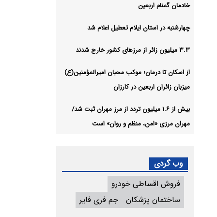
خادمان گمنام اربعین
چهارشنبه در استان ایلام تعطیل اعلام شد
۳.۳ میلیون زائر از مرزهای کشور خارج شدند
از اسکان تا درمان؛ موکب محبان امیرالمؤمنین(ع)
میزبان زائران اربعین در کارزان
بیش از ۱.۶ میلیون تردد از مرز مهران ثبت شد/
مهران مرزی «امن، منظم و روان» است
وب گردی
فروش اقساطی خودرو
ساختمان پزشکان
جم فری فایر