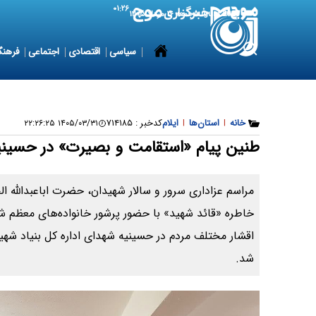
۰۱:۲۶
7 August 2026
جمعه ۱۶ مرداد ۱۴۰۵
سیاسی
اقتصادی
اجتماعی
فرهنگ
خانه
|
استان‌ها
|
ایلام
کدخبر :
۷۱۴۱۸۵
۱۴۰۵/۰۳/۳۱ ۲۲:۲۶:۲۵
طنین پیام «استقامت و بصیرت» در حسینیه
مراسم عزاداری سرور و سالار شهیدان، حضرت اباعبدالله ا
خاطره «قائد شهید» با حضور پرشور خانواده‌های معظم شهد
اقشار مختلف مردم در حسینیه شهدای اداره کل بنیاد شهید و 
شد.