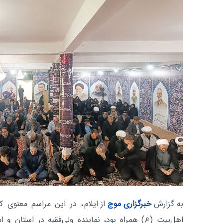
به گزارش
خبرگزاری موج
از ایلام
، در این مراسم معنوی که
اهل‌بیت (ع) همراه بود، نماینده ولی‌فقیه در استان و ام