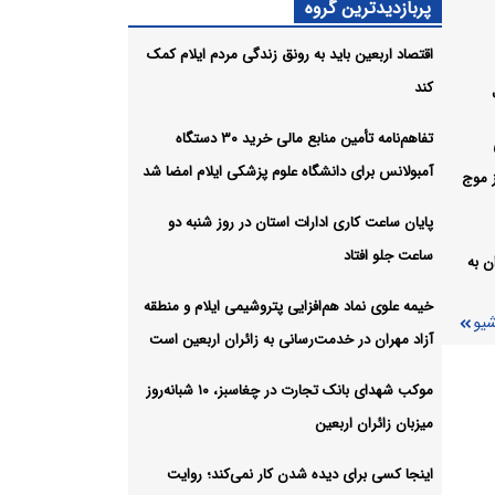
پربازدیدترین گروه
اقتصاد اربعین باید به رونق زندگی مردم ایلام کمک
ی ایلام
کند
شیو
تفاهم‌نامه تأمین منابع مالی خرید ۳۰ دستگاه
آمبولانس برای دانشگاه علوم پزشکی ایلام امضا شد
ز موج
پایان ساعت کاری ادارات استان در روز شنبه دو
ساعت جلو افتاد
ن به
خیمه علوی نماد هم‌افزایی پتروشیمی ایلام و منطقه
شیو
آزاد مهران در خدمت‌رسانی به زائران اربعین است
موکب شهدای بانک تجارت در چغاسبز، ۱۰ شبانه‌روز
میزبان زائران اربعین
اینجا کسی برای دیده شدن کار نمی‌کند؛ روایت