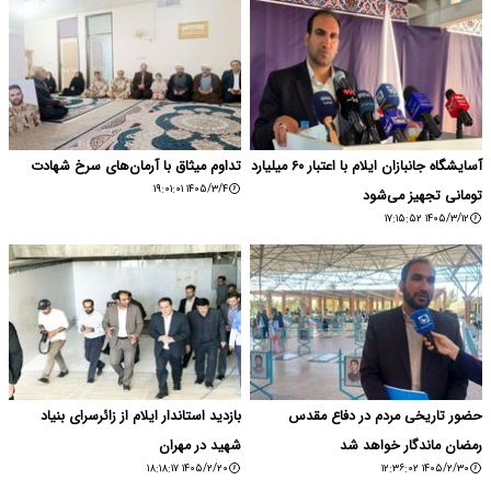
آسایشگاه جانبازان ایلام با اعتبار ۶۰ میلیارد
تداوم میثاق با آرمان‌های سرخ شهادت
۱۴۰۵/۳/۴ ۱۹:۰۱:۰۱
تومانی تجهیز می‌شود
۱۴۰۵/۳/۱۲ ۱۷:۱۵:۵۲
حضور تاریخی مردم در دفاع مقدس
بازدید استاندار ایلام از زائرسرای بنیاد
رمضان ماندگار خواهد شد
شهید در مهران
۱۴۰۵/۲/۲۰ ۱۸:۱۸:۱۷
۱۴۰۵/۲/۳۰ ۱۲:۳۶:۰۲