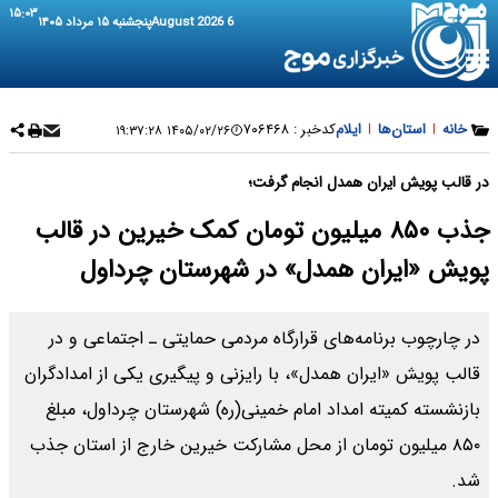
۱۵:۰۳
6 August 2026
پنجشنبه ۱۵ مرداد ۱۴۰۵
خانه
|
استان‌ها
|
ایلام
کدخبر :
۷۰۶۴۶۸
۱۴۰۵/۰۲/۲۶ ۱۹:۳۷:۲۸
در قالب پویش ایران همدل انجام گرفت؛
جذب ۸۵۰ میلیون تومان کمک خیرین در قالب
پویش «ایران همدل» در شهرستان چرداول
در چارچوب برنامه‌های قرارگاه مردمی حمایتی ـ اجتماعی و در
قالب پویش «ایران همدل»، با رایزنی و پیگیری یکی از امدادگران
بازنشسته کمیته امداد امام خمینی(ره) شهرستان چرداول، مبلغ
۸۵۰ میلیون تومان از محل مشارکت خیرین خارج از استان جذب
شد.