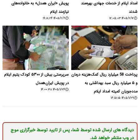
امداد ایلام از خدمات جهادی بهره‌مند
پویش «ایران همدل» به خانواده‌های
شدند
نیازمند ایلام
۱۴۰۵/۲/۶ ۱۹:۱۸:۲۴
۱۴۰۵/۲/۱۲ ۱۲:۰۵:۰۳
پرداخت 58 میلیارد ریال کمک‌هزینه درمان
سرپرستی بیش از ۵۳۰۰ کودک یتیم ایلام
و ۵ میلیارد ریال سبد بهداشتی به
در پویش ایران‌همدل
۱۴۰۵/۱/۲۴ ۱۴:۰۰:۳۸
مددجویان کمیته امداد ایلام
۱۴۰۵/۱/۲۹ ۱۶:۵۱:۱۵
دیدگاه های ارسال شده توسط شما، پس از تایید توسط خبرگزاری موج
در وب منتشر خواهد شد.