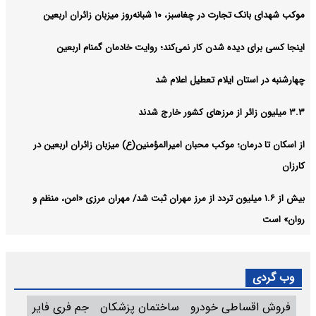
موکب شهدای بانک تجارت در چغاسبز، ۱۰ شبانه‌روز میزبان زائران اربعین
اینجا کسی برای دیده شدن کار نمی‌کند؛ روایت خادمان گمنام اربعین
چهارشنبه در استان ایلام تعطیل اعلام شد
۳.۳ میلیون زائر از مرزهای کشور خارج شدند
از اسکان تا درمان؛ موکب محبان امیرالمؤمنین(ع) میزبان زائران اربعین در
کارزان
بیش از ۱.۶ میلیون تردد از مرز مهران ثبت شد/ مهران مرزی «امن، منظم و
روان» است
وب گردی
فروش اقساطی خودرو
ساختمان پزشکان
جم فری فایر