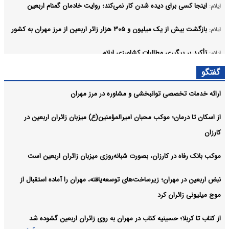
اینجا کسی برای دیده شدن کار نمی‌کند؛ روایت خادمان گمنام اربعین
ایلام:
بازگشت بیش از یک میلیون و ۳۰۵ هزار زائر اربعین از مرز مهران به کشور
ایلام:
تأکید بر پیگیری مطالبات کشاورزی ایلام
ایلام:
آرشیو
گفتگو
ارائه خدمات تخصصی توانبخشی و مشاوره در مرز مهران
از اسکان تا درمان؛ موکب محبان امیرالمؤمنین(ع) میزبان زائران اربعین در
کارزان
موکب بانک رفاه در کارزان، بصورت شبانه‌روزی میزبان زائران اربعین است
نبض اربعین در مهران؛ زیرساخت‌های توسعه‌یافته، مهران را آماده استقبال از
موج میلیونی زائران کرد
از کتاب تا کربلا؛ حسینیه کتاب در مهران به روی زائران اربعین گشوده شد