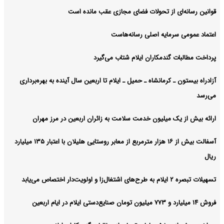
قوانین رسانه‌ای از تحولات فضای مجازی عقب مانده است
اعتماد عمومی سرمایه اصلی رسانه‌هاست
پرداخت مطالبات گندمکاران ایلام شتاب می‌گیرد
آزادراه بیستون ـ کرمانشاه ـ حمیل ـ ایلام تا اربعین سال آینده به بهره‌برداری
می‌رسد
ارائه بیش از یک میلیون خدمت سلامت به زائران اربعین در مرز مهران
آسفالت بیش از ۱۶ هزار مترمربع از معابر روستایی هلیلان با اعتبار ۱۳۵ میلیارد
ریال
تسهیلات تبصره ۲ ایلام به طرح‌های اشتغال‌زا و اولویت‌دار اختصاص می‌یابد
فروش ۱۴ میلیارد و ۷۷۳ میلیون تومان صنایع‌دستی ایلام در ایام اربعین