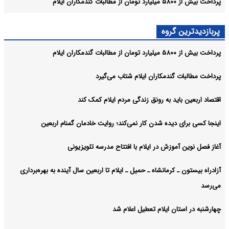
پرداخت بیش از ۵۸۰۰ میلیارد تومان از مطالبات گندمکاران ایلام
پربازدیدترین گروه
پرداخت بیش از ۵۸۰۰ میلیارد تومان از مطالبات گندمکاران ایلام
پرداخت مطالبات گندمکاران ایلام شتاب می‌گیرد
اقتصاد اربعین باید به رونق زندگی مردم ایلام کمک کند
اینجا کسی برای دیده شدن کار نمی‌کند؛ روایت خادمان گمنام اربعین
آغاز فصل نوین آموزش در ایلام با افتتاح مدرسه تلویزیونی
آزادراه بیستون ـ کرمانشاه ـ حمیل ـ ایلام تا اربعین سال آینده به بهره‌برداری
می‌رسد
چهارشنبه در استان ایلام تعطیل اعلام شد