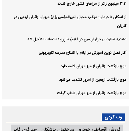
۳.۳ میلیون زائر از مرزهای کشور خارج شدند
از اسکان تا درمان؛ موکب محبان امیرالمؤمنین(ع) میزبان زائران اربعین در
کارزان
تشدید نظارت بر بازار اربعین در ایلام/ ۱۱ پرونده تخلف تشکیل شد
آغاز فصل نوین آموزش در ایلام با افتتاح مدرسه تلویزیونی
موج بازگشت زائران از مرز مهران ادامه دارد
موج بازگشت اربعین از امروز تشدید می‌شود
موج بازگشت زائران از مرز مهران شتاب گرفت
وب گردی
فروش اقساطی خودرو
ساختمان پزشکان
جم فری فایر