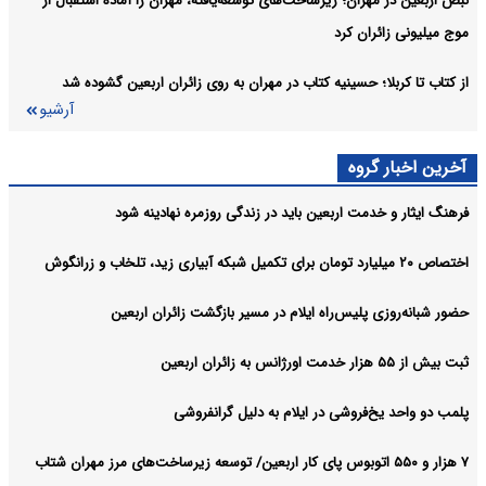
نبض اربعین در مهران؛ زیرساخت‌های توسعه‌یافته، مهران را آماده استقبال از
موج میلیونی زائران کرد
از کتاب تا کربلا؛ حسینیه کتاب در مهران به روی زائران اربعین گشوده شد
آرشیو
آخرین اخبار گروه
فرهنگ ایثار و خدمت اربعین باید در زندگی روزمره نهادینه شود
اختصاص ۲۰ میلیارد تومان برای تکمیل شبکه آبیاری زید، تلخاب و زرانگوش
حضور شبانه‌روزی پلیس‌راه ایلام در مسیر بازگشت زائران اربعین
ثبت بیش از ۵۵ هزار خدمت اورژانس به زائران اربعین
پلمب دو واحد یخ‌فروشی در ایلام به دلیل گرانفروشی
۷ هزار و ۵۵۰ اتوبوس پای کار اربعین/ توسعه زیرساخت‌های مرز مهران شتاب