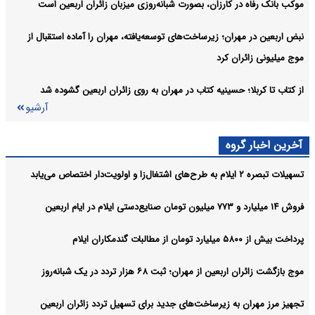
موکب بانک رفاه در کارزان، بصورت شبانه‌روزی میزبان زائران اربعین است
نبض اربعین در مهران؛ زیرساخت‌های توسعه‌یافته، مهران را آماده استقبال از
موج میلیونی زائران کرد
از کتاب تا کربلا؛ حسینیه کتاب در مهران به روی زائران اربعین گشوده شد
آرشیو
آخرین اخبار گروه
تسهیلات تبصره ۲ ایلام به طرح‌های اشتغال‌زا و اولویت‌دار اختصاص می‌یابد
فروش ۱۴ میلیارد و ۷۷۳ میلیون تومان صنایع‌دستی ایلام در ایام اربعین
پرداخت بیش از ۵۸۰۰ میلیارد تومان از مطالبات گندمکاران ایلام
موج بازگشت زائران اربعین از مهران؛ ثبت ۶۸ هزار تردد در یک شبانه‌روز
تجهیز مرز مهران به زیرساخت‌های جدید برای تسهیل تردد زائران اربعین