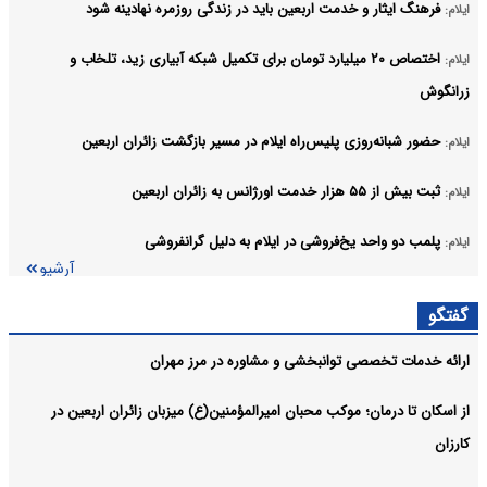
فرهنگ ایثار و خدمت اربعین باید در زندگی روزمره نهادینه شود
ایلام:
اختصاص ۲۰ میلیارد تومان برای تکمیل شبکه آبیاری زید، تلخاب و
ایلام:
زرانگوش
حضور شبانه‌روزی پلیس‌راه ایلام در مسیر بازگشت زائران اربعین
ایلام:
ثبت بیش از ۵۵ هزار خدمت اورژانس به زائران اربعین
ایلام:
پلمب دو واحد یخ‌فروشی در ایلام به دلیل گرانفروشی
ایلام:
آرشیو
گفتگو
ارائه خدمات تخصصی توانبخشی و مشاوره در مرز مهران
از اسکان تا درمان؛ موکب محبان امیرالمؤمنین(ع) میزبان زائران اربعین در
کارزان