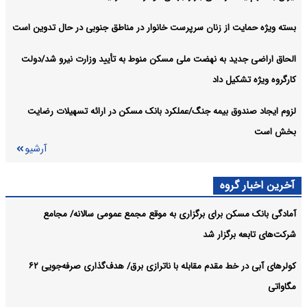
آرشیو
بسته ویژه حمایت از زنان سرپرست خانوار در مناطق جنوبی در حال تدوین است
الحاق اراضی جدید به نهضت ملی مسکن منوط به تأیید وزارت نیرو شد/دولت
کارگروه ویژه تشکیل داد
لزوم ایجاد صندوق بیمه جنگ/عملکرد بانک مسکن در ارائه تسهیلات رضایت
بخش است
آرشیو
آخرین اخبار گروه
آمادگی بانک مسکن برای برگزاری به موقع مجمع عمومی سالانه/ مجامع
شرکت‌های تابعه برگزار شد
کولرهای آبی در خط مقدم مقابله با ناترازی برق/ هدف‌گذاری صرفه‌جویی ۶۲
مگاواتی