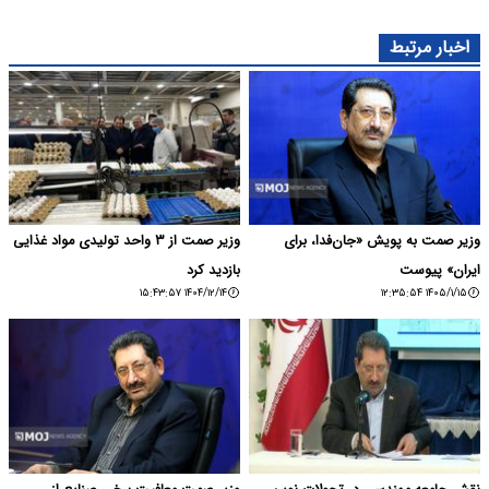
اخبار مرتبط
وزیر صمت به پویش «جان‌فدا، برای
وزیر صمت از ۳ واحد تولیدی مواد غذایی
ایران» پیوست
بازدید کرد
۱۴۰۴/۱۲/۱۴ ۱۵:۴۳:۵۷
۱۴۰۵/۱/۱۵ ۱۲:۳۵:۵۴