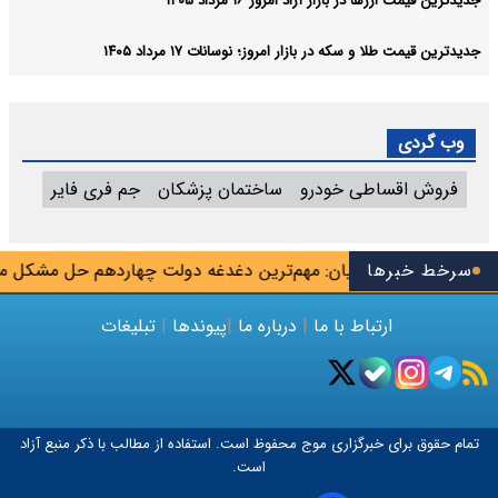
جدیدترین قیمت ارزها در بازار آزاد امروز ۱۶ مرداد ۱۴۰۵
جدیدترین قیمت طلا و سکه در بازار امروز؛ نوسانات ۱۷ مرداد ۱۴۰۵
وب گردی
فروش اقساطی خودرو
ساختمان پزشکان
جم فری فایر
شهریور
سرخط خبرها
پزشکیان: مهم‌ترین دغدغه دولت چهاردهم حل مشکل معی
ارتباط با ما
|
درباره ما
|
پیوندها
|
تبلیغات
تمام حقوق برای خبرگزاری
موج
محفوظ است. استفاده از مطالب با ذکر منبع آزاد
است.