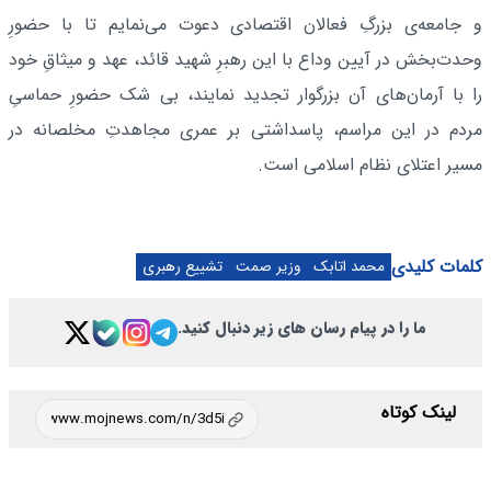
و جامعه‌ی بزرگِ فعالان اقتصادی دعوت می‌نمایم تا با حضورِ
وحدت‌بخش در آیین وداع با این رهبرِ شهید قائد، عهد و میثاقِ خود
را با آرمان‌های آن بزرگوار تجدید نمایند، بی شک حضورِ حماسیِ
مردم در این مراسم، پاسداشتی بر عمری مجاهدتِ مخلصانه در
مسیر اعتلای نظام اسلامی است.
کلمات کلیدی
محمد اتابک
وزیر صمت
تشییع رهبری
ما را در پیام رسان های زیر دنبال کنید.
لینک کوتاه