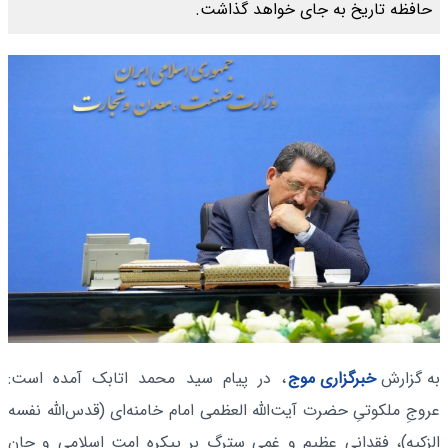
حافظه تاریخ به جای خواهد گذاشت.
به گزارش
خبرگزاری موج
، در پیام سید محمد اتابک آمده است:
عروجِ ملکوتیِ حضرت آیت‌الله العظمی امام خامنه‌ای (قدس‌الله نفسه
الزکیه)، فقدانی عظیم و غمی سترگ بر پیکره‌ امت اسلامی و جانِ