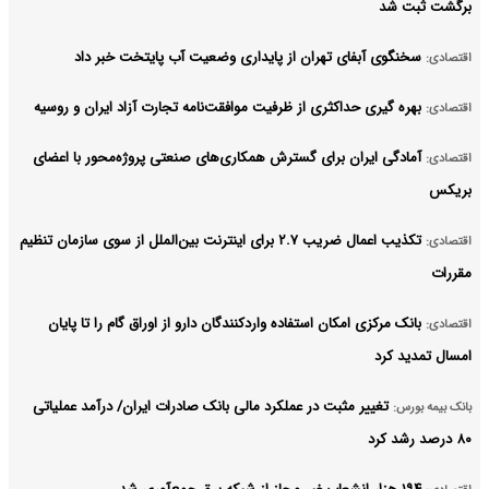
برگشت ثبت شد
سخنگوی آبفای تهران از پایداری وضعیت آب پایتخت خبر داد
اقتصادی:
بهره گیری حداکثری از ظرفیت موافقت‌نامه تجارت آزاد ایران و روسیه
اقتصادی:
آمادگی ایران برای گسترش همکاری‌های صنعتی پروژه‌محور با اعضای
اقتصادی:
بریکس
تکذیب اعمال ضریب ۲.۷ برای اینترنت بین‌الملل از سوی سازمان تنظیم
اقتصادی:
مقررات
بانک مرکزی امکان استفاده واردکنندگان دارو از اوراق گام را تا پایان
اقتصادی:
امسال تمدید کرد
تغییر مثبت در عملکرد مالی بانک صادرات ایران/ درآمد عملیاتی
بانک بیمه بورس:
۸۰ درصد رشد کرد