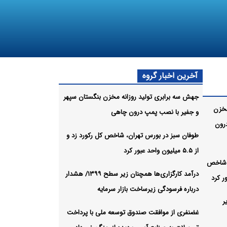
آخرین اخبار گروه
جهش سه برابری تولید روزانه مخزن بنگستان سپهر
مخزن
و جفیر با نصب پمپ درون چاهی
رون
طوفان سبز در بورس تهران، شاخص کل رکورد زد و
از ۵.۵ میلیون واحد عبور کرد
، شاخص
درآمد کارگزاری‌ها همچنان زیر سطح ۱۳۹۹/ هشدار
درباره فرسودگی زیرساخت بازار سرمایه
ر
غضنفری از موافقت صندوق توسعه ملی با پرداخت