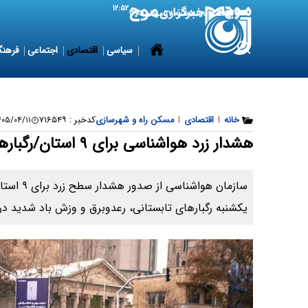
۱۲:۵۲
8 August 2026
شنبه ۱۷ مرداد ۱۴۰۵
سیاسی
اقتصادی
اجتماعی
فرهنگ
خانه
|
اقتصادی
|
مسکن راه و شهرسازی
کدخبر :
۷۱۶۵۴۹
۵/۰۴/۱۱ ۰۷:۴۱:۱۷
هشدار زرد هواشناسی برای ۹ استان/رگبارهای تابستانی در راه است
سازمان هواش
یکشنبه رگبارهای تابستانی، رعدوبرق و وزش باد شدید د