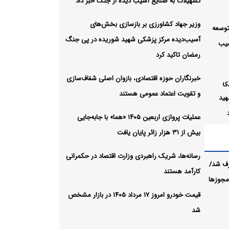
تسهیلات به صنایع آسیب دیده از جنگ خبر داد
وزیر جهاد کشاورزی بر بازسازی بخش‌های
توسعه
آسیب‌دیده مرکز پزشکی شهید شوریده در پی جنگ
سیب
رمضان تاکید کرد
خبرنگاران حوزه اقتصادی، بازوان اصلی شفاف‌سازی
زی
و تقویت اعتماد عمومی هستند
هید
عملیات پروازی اربعین ۱۴۰۵ «هما» با جابه‌جایی
بیش از ۳۱ هزار زائر پایان یافت
وان
ومی
رسانه‌ها، شریک راهبردی وزارت اقتصاد در حکمرانی
رف شد/
کارآمد هستند
 مجوزها
ات پروازی اربعین ۱۴۰۵ «هما»
قیمت خودرو امروز ۱۷ مرداد ۱۴۰۵ در بازار مشخص
شد