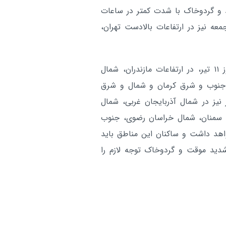
 و گردوخاک با شدت کمتر در ساعات
ه نیز در ارتفاعات بالادست تهران،
این هشدار سطح زرد برای فعالیت سامانه بارشی، امروز ۱۱ تیر، در ارتفاعات مازندران، شمال
 جنوب و شرق کرمان و شمال و شرق
صادر شده است. این شرایط روز جمعه ۱۲ تیر نیز در شمال آذربایجان غربی، شمال
 و سمنان، شمال خراسان رضوی، جنوب
اهد داشت و ساکنان این مناطق باید
شدید موقت و گردوخاک توجه لازم را