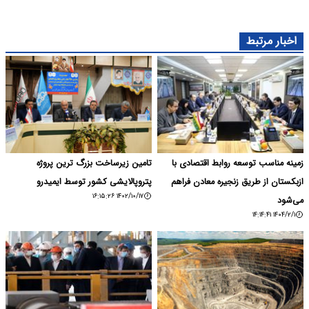
اخبار مرتبط
زمینه مناسب توسعه روابط اقتصادی با
تامین زیرساخت بزرگ ترین پروژه
ازبکستان از طریق زنجیره معادن فراهم
پتروپالایشی کشور توسط ایمیدرو
۱۴۰۲/۱۰/۱۷ ۱۶:۱۵:۲۶
می‌شود
۱۴۰۴/۲/۱ ۱۴:۱۴:۴۱