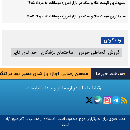
جدیدترین قیمت طلا و سکه در بازار امروز؛ نوسانات ۱۰ مرداد ۱۴۰۵
جدیدترین قیمت طلا و سکه در بازار امروز؛ نوسانات ۱۶ مرداد ۱۴۰۵
وب گردی
فروش اقساطی خودرو
ساختمان پزشکان
جم فری فایر
ه جاسوس تیم
سرخط خبرها
محسن رضایی: اجازه باز شدن مسیر دوم در تنگه هرمز
ارتباط با ما
|
درباره ما
|
پیوندها
|
تبلیغات
تمام حقوق برای خبرگزاری
موج
محفوظ است. استفاده از مطالب با ذکر منبع آزاد
است.