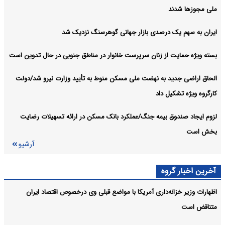
ملی مجوزها شدند
ایران به سهم یک‌ درصدی بازار جهانی گوهرسنگ نزدیک شد
بسته ویژه حمایت از زنان سرپرست خانوار در مناطق جنوبی در حال تدوین است
الحاق اراضی جدید به نهضت ملی مسکن منوط به تأیید وزارت نیرو شد/دولت
کارگروه ویژه تشکیل داد
لزوم ایجاد صندوق بیمه جنگ/عملکرد بانک مسکن در ارائه تسهیلات رضایت
بخش است
آرشیو
آخرین اخبار گروه
اظهارات وزیر خزانه‌داری آمریکا با مواضع قبلی وی درخصوص اقتصاد ایران
متناقض است