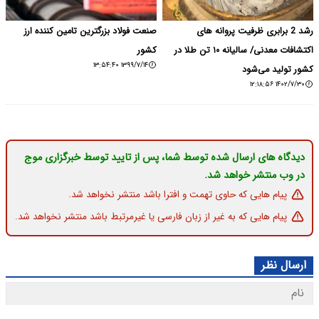
رشد 2 برابری ظرفیت پروانه های
صنعت فولاد بزرگترین تامین کننده ارز
اکتشافات معدنی/ سالیانه ١٠ تن طلا در
کشور
۱۳۹۹/۷/۱۴ ۱۳:۵۴:۴۰
کشور تولید می‌شود
۱۴۰۲/۷/۳۰ ۱۲:۱۸:۵۶
دیدگاه های ارسال شده توسط شما، پس از تایید توسط خبرگزاری موج
در وب منتشر خواهد شد.
پیام هایی که حاوی تهمت و افترا باشد منتشر نخواهد شد.
پیام هایی که به غیر از زبان فارسی یا غیرمرتبط باشد منتشر نخواهد شد.
ارسال نظر