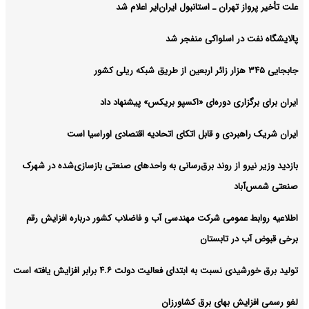
علت تأخیر پرواز تهران ـ استانبول ایران‌ایر اعلام شد
پالایشگاه نفت در اسلواکی منفجر شد
جابجایی ۳۴۵ هزار زائر اربعین از طریق شبکه ریلی کشور
ایران برای برگزاری دوره‌ای «اکسپو بریکس» پیشنهاد داد
ایران شریک راهبردی و قابل اتکای اتحادیه اقتصادی اوراسیا است
بازدید وزیر نیرو از روند برق‌رسانی به واحدهای صنعتی بازسازی‌شده در شهرک
صنعتی شمس‌آباد
اطلاعیه روابط عمومی شرکت مهندسی آب و فاضلاب کشور درباره افزایش رقم
برخی قبوض آب در تابستان
تولید برق خورشیدی نسبت به ابتدای فعالیت دولت ۴.۶ برابر افزایش یافته است
لغو رسمی افزایش بهای برق کشاورزان