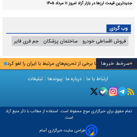
جدیدترین قیمت ارزها در بازار آزاد امروز ۱۱ مرداد ۱۴۰۵
وب گردی
فروش اقساطی خودرو
ساختمان پزشکان
جم فری فایر
سرخط خبرها
آمریکا برخی از تحریم‌های مرتبط با ایران را لغو کرد
اعلام
ارتباط با ما
|
درباره ما
|
پیوندها
|
تبلیغات
تمام حقوق برای خبرگزاری
موج
محفوظ است. استفاده از مطالب با ذکر منبع آزاد
است.
طراحی سایت خبرگزاری آسام