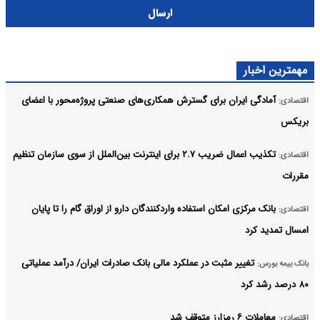
ارسال
مهمترین اخبار
آمادگی ایران برای گسترش همکاری‌های صنعتی پروژه‌محور با اعضای
اقتصادی:
بریکس
تکذیب اعمال ضریب ۲.۷ برای اینترنت بین‌الملل از سوی سازمان تنظیم
اقتصادی:
مقررات
بانک مرکزی امکان استفاده واردکنندگان دارو از اوراق گام را تا پایان
اقتصادی:
امسال تمدید کرد
تغییر مثبت در عملکرد مالی بانک صادرات ایران/ درآمد عملیاتی
بانک بیمه بورس:
۸۰ درصد رشد کرد
معاملات ۶ رمزارز متوقف شد
اقتصادی: