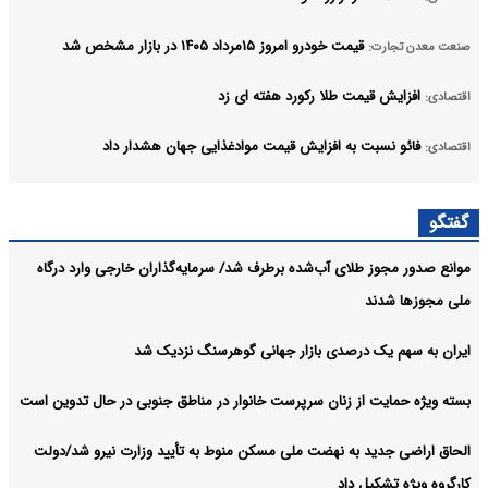
قیمت خودرو امروز ۱۵مرداد ۱۴۰۵ در بازار مشخص شد
صنعت معدن تجارت:
افزایش قیمت طلا رکورد هفته ای زد
اقتصادی:
فائو نسبت به افزایش قیمت موادغذایی جهان هشدار داد
اقتصادی:
جدیدترین قیمت طلا و سکه در بازار امروز؛ نوسانات ۱۵ مرداد ۱۴۰۵
اقتصادی:
گفتگو
قیمت بیت‌کوین و ارز‌های دیجیتال، امروز ۱۵ مرداد ۱۴۰۵ مشخص شد
ارز دیجیتال:
موانع صدور مجوز طلای آب‌شده برطرف شد/ سرمایه‌گذاران خارجی وارد درگاه
آرشیو
ملی مجوزها شدند
ایران به سهم یک‌ درصدی بازار جهانی گوهرسنگ نزدیک شد
بسته ویژه حمایت از زنان سرپرست خانوار در مناطق جنوبی در حال تدوین است
الحاق اراضی جدید به نهضت ملی مسکن منوط به تأیید وزارت نیرو شد/دولت
کارگروه ویژه تشکیل داد