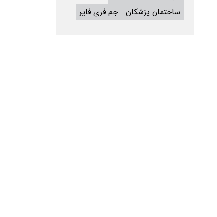
ساختمان پزشکان
جم فری فایر