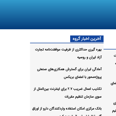
آخرین اخبار گروه
بهره گیری حداکثری از ظرفیت موافقت‌نامه تجارت
ت
آزاد ایران و روسیه
آمادگی ایران برای گسترش همکاری‌های صنعتی
پروژه‌محور با اعضای بریکس
ضای
تکذیب اعمال ضریب ۲.۷ برای اینترنت بین‌الملل از
سوی سازمان تنظیم مقررات
ب ۲.۷ برای
بانک مرکزی امکان استفاده واردکنندگان دارو از اوراق
یم