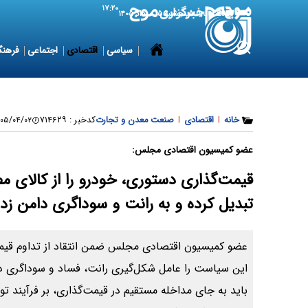
۱۷:۲۰
6 August 2026
پنجشنبه ۱۵ مرداد ۱۴۰۵
سیاسی
اقتصادی
اجتماعی
فرهنگ
خانه
|
اقتصادی
|
صنعت معدن و تجارت
کدخبر :
۷۱۴۶۲۹
۵/۰۴/۰۲ ۲۰:۵۸:۴۱
عضو کمیسیون اقتصادی مجلس:
قیمت‌گذاری دستوری، خودرو را از کالای مص
تبدیل کرده و به رانت و سوداگری دامن ز
عضو کمیسیون اقتصادی مجلس ضمن انتقاد از تداوم قیم
این سیاست را عامل شکل‌گیری رانت، فساد و سوداگری در ب
باید به جای مداخله مستقیم در قیمت‌گذاری، بر فرآیند تول