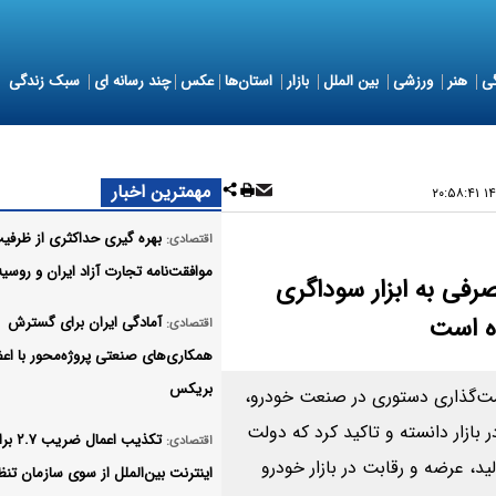
ی
هنر
ورزشی
بین الملل
بازار
استان‌ها
عکس
چند رسانه ای
سبک زندگی
مهمترین اخبار
۱۴۰
بهره گیری حداکثری از ظرفی
اقتصادی:
موافقت‌نامه تجارت آزاد ایران و روسیه
رفی به ابزار سوداگری
ده است
آمادگی ایران برای گسترش
اقتصادی:
همکاری‌های صنعتی پروژه‌محور با اع
بریکس
ت‌گذاری دستوری در صنعت خودرو،
ازار دانسته و تاکید کرد که دولت
تکذیب اعمال ضری
اقتصادی:
ید، عرضه و رقابت در بازار خودرو
اینترنت بین‌الملل از سوی سازمان تنظ