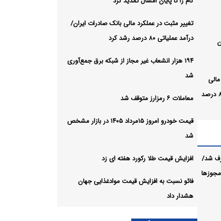
گام را تا پایان امسال تمدید کرد
تغییر مثبت در عملکرد مالی بانک صادرات ایران/
درآمد عملیاتی ۸۰ درصد رشد کرد
ن
۱۹۴ هزار انشعاب غیر مجاز از شبکه برق جمع‌آوری
شد
مالی
بانک صادرات ایران/ درآمد عملیاتی ۸۰ درصد
معاملات ۶ رمزارز متوقف شد
قیمت خودرو امروز ۱۵مرداد ۱۴۰۵ در بازار مشخص
ز شبکه
شد
رف شد/
افزایش قیمت طلا رکورد هفته ای زد
 مجوزها
فائو نسبت به افزایش قیمت موادغذایی جهان
هشدار داد