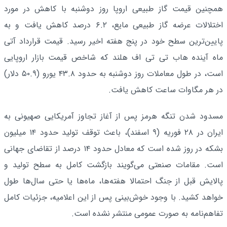
همچنین قیمت گاز طبیعی اروپا روز دوشنبه با کاهش در مورد
اختلالات عرضه گاز طبیعی مایع، ۶.۲ درصد کاهش یافت و به
پایین‌ترین سطح خود در پنج هفته اخیر رسید. قیمت قرارداد آتی
ماه آینده هاب تی تی اف هلند که شاخص قیمت بازار اروپایی
است، در طول معاملات روز دوشنبه به حدود ۴۳.۸ یورو (۵۰.۹ دلار)
در هر مگاوات ساعت کاهش یافت.
مسدود شدن تنگه هرمز پس از آغاز تجاوز آمریکایی صهیونی به
ایران در ۲۸ فوریه (۹ اسفند)، باعث توقف تولید حدود ۱۴ میلیون
بشکه در روز شده است که معادل حدود ۱۴ درصد از تقاضای جهانی
است. مقامات صنعتی می‌گویند بازگشت کامل به سطح تولید و
پالایش قبل از جنگ احتمالا هفته‌ها، ماه‌ها یا حتی سال‌ها طول
خواهد کشید. با وجود خوش‌بینی پس از این اعلامیه، جزئیات کامل
تفاهم‌نامه به صورت عمومی منتشر نشده است.