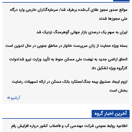
موانع صدور مجوز طلای آب‌شده برطرف شد/ سرمایه‌گذاران خارجی وارد درگاه
ملی مجوزها شدند
ایران به سهم یک‌ درصدی بازار جهانی گوهرسنگ نزدیک شد
بسته ویژه حمایت از زنان سرپرست خانوار در مناطق جنوبی در حال تدوین است
الحاق اراضی جدید به نهضت ملی مسکن منوط به تأیید وزارت نیرو شد/دولت
کارگروه ویژه تشکیل داد
لزوم ایجاد صندوق بیمه جنگ/عملکرد بانک مسکن در ارائه تسهیلات رضایت
بخش است
آرشیو
آخرین اخبار گروه
اطلاعیه روابط عمومی شرکت مهندسی آب و فاضلاب کشور درباره افزایش رقم