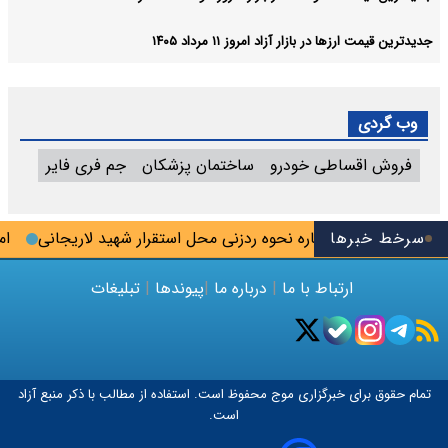
جدیدترین قیمت ارزها در بازار آزاد امروز ۱۱ مرداد ۱۴۰۵
وب گردی
فروش اقساطی خودرو
ساختمان پزشکان
جم فری فایر
سرخط خبرها
ینده مجلس درباره نحوه ردزنی محل استقرار شهید لاریجانی
امیر ا
ارتباط با ما
|
درباره ما
|
پیوندها
|
تبلیغات
تمام حقوق برای خبرگزاری
موج
محفوظ است. استفاده از مطالب با ذکر منبع آزاد
است.