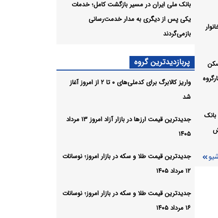
بانک ملی ایران در مسیر بازگشت کامل؛ خدمات
یکی پس از دیگری به مدار خدمت‌رسانی
و
نوار
بازمی‌گردند
ش ۱۵۳ درصدی
پربازدیدترین گروه
سکن
رگروه
واریز کالابرگ برای کدملی‌های ۰ تا ۲ از امروز آغاز
زگشت
شد
دار
بانک
جدیدترین قیمت ارزها در بازار آزاد امروز ۱۳ مرداد
ش
شیو
۱۴۰۵
شیو
جدیدترین قیمت طلا و سکه در بازار امروز؛ نوسانات
۱۲ مرداد ۱۴۰۵
جدیدترین قیمت طلا و سکه در بازار امروز؛ نوسانات
۱۶ مرداد ۱۴۰۵