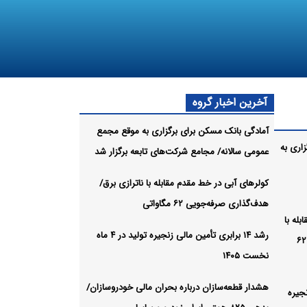
آخرین اخبار گروه
آمادگی بانک مسکن برای برگزاری به موقع مجمع
اری به
عمومی سالانه/ مجامع شرکت‌های تابعه برگزار شد
کولرهای آبی در خط مقدم مقابله با ناترازی برق/
هدف‌گذاری صرفه‌جویی ۶۲ مگاواتی
له با
رشد ۱۴ برابری تأمین مالی زنجیره تولید در ۴ ماه
ناترازی برق/ هدف‌گذاری صرفه‌جویی ۶۲
نخست ۱۴۰۵
هشدار قطعه‌سازان درباره بحران مالی خودروسازان/
زنجیره