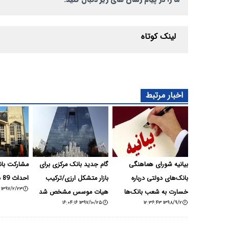
لینک کوتاه
اخبار مرتبط
بیانیه شورای هماهنگی
گام جدید بانک مرکزی برای
مشارکت بان
بانک‌های دولتی درباره
بازار متشکل ارزی/ترکیب
احداث 89 باب مدرسه
۱۳۹۷/۲/۲۳ ۱۴:۲۰:۳۶
خسارت به شعب بانک‌ها
هیات موسس مشخص شد
۱۳۹۷/۱۰/۲۵ ۱۶:۰۴:۱۶
۱۳۹۸/۹/۲ ۱۲:۳۶:۴۳