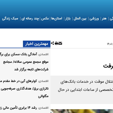
ی
هنر
ورزشی
بین الملل
بازار
استان‌ها
عکس
چند رسانه ای
سبک زندگی
مهمترین اخبار
آمادگی بانک مسکن برای برگز
اقتصادی:
موقع مجمع عمومی سالانه/ مجامع
شرکت‌های تابعه برگزار شد
ختلال موقت در خدمات بانک‌های
کولرهای آبی در خط مقدم مقاب
اقتصادی:
تخصصی از ساعات ابتدایی در حال
مگاواتی
رشد ۱۴ برابری تأمین مالی 
اقتصادی: