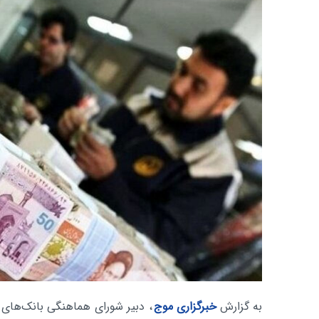
به گزارش
خبرگزاری موج
، دبیر شورای هماهنگی بانک‌های د