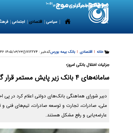
۱۰:۵۱
9 August 2026
یکشنبه ۱۸ مرداد ۱۴۰۵
سیاسی
اقتصادی
اجتماعی
فرهنگ
خانه
|
اقتصادی
|
بانک بیمه بورس
کدخبر :
۷۱۲۲۷۴
۱۴۰۵/۰۳/۲۳ ۱۹:۰۱:۴۶
جزئیات اختلال بانکی امروز؛
سامانه‌های ۴ بانک زیر پایش مستمر قرار گرفت
دبیر شورای هماهنگی بانک‌های دولتی اعلام کرد در پی ا
ملی، صادرات، تجارت و توسعه صادرات، تیم‌های فنی و 
عارضه‌یابی و رفع مشکل هستند.