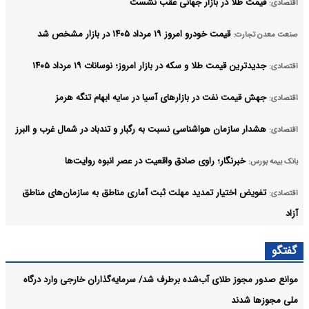
قیمت طلا در بازار جهانی عقب نشست
اقتصادی:
قیمت خودرو امروز ۱۹ مرداد ۱۴۰۵ در بازار مشخص شد
صنعت معدن تجارت:
جدیدترین قیمت طلا و سکه در بازار امروز؛ نوسانات ۱۹ مرداد ۱۴۰۵
اقتصادی:
جهش قیمت نفت در بازارهای آسیا در سایه ابهام تنگه هرمز
اقتصادی:
هشدار سازمان هواشناسی نسبت به رگبار و تندباد در شمال غرب و البرز
اقتصادی:
خبرنگار؛ راوی صادق واقعیت در عصر انبوه روایت‌ها
بانک بیمه بورس:
تفویض اختیار تمدید مهلت ثبت آماری مناطق به سازمان‌های مناطق
اقتصادی:
آزاد
برگزاری جلسه کمیسیون اقتصاد هیئت دولت
اقتصادی:
گفتگو
آرشیو
موانع صدور مجوز طلای آب‌شده برطرف شد/ سرمایه‌گذاران خارجی وارد درگاه
ملی مجوزها شدند