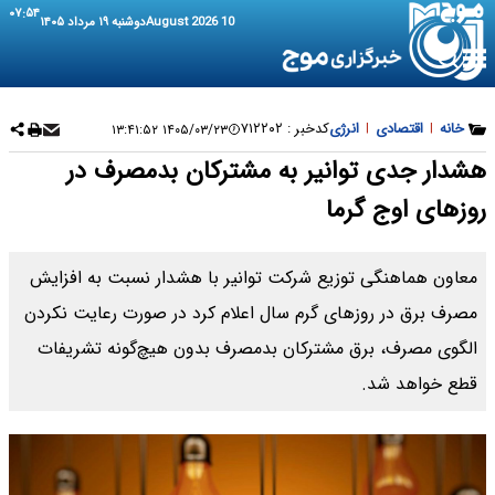
۰۷:۵۴
10 August 2026
دوشنبه ۱۹ مرداد ۱۴۰۵
خانه
|
اقتصادی
|
انرژی
کدخبر :
۷۱۲۲۰۲
۱۴۰۵/۰۳/۲۳ ۱۳:۴۱:۵۲
هشدار جدی توانیر به مشترکان بدمصرف در
روزهای اوج گرما
معاون هماهنگی توزیع شرکت توانیر با هشدار نسبت به افزایش
مصرف برق در روزهای گرم سال اعلام کرد در صورت رعایت نکردن
الگوی مصرف، برق مشترکان بدمصرف بدون هیچ‌گونه تشریفات
قطع خواهد شد.