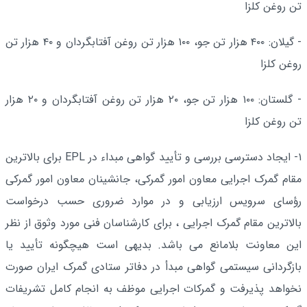
تن روغن کلزا
- گیلان: ۴۰۰ هزار تن جو، ۱۰۰ هزار تن روغن آفتابگردان و ۴۰ هزار تن
روغن کلزا
- گلستان: ۱۰۰ هزار تن جو، ۲۰ هزار تن روغن آفتابگردان و ۲۰ هزار
تن روغن کلزا
۱- ایجاد دسترسی بررسی و تأیید گواهی مبداء در EPL برای بالاترین
مقام گمرک اجرایی معاون امور گمرکی، جانشینان معاون امور گمرکی
رؤسای سرویس ارزیابی و در موارد ضروری حسب درخواست
بالاترین مقام گمرک اجرایی ، برای کارشناسان فنی مورد وثوق از نظر
این معاونت بلامانع می باشد. بدیهی است هیچگونه تأیید یا
بازگردانی سیستمی گواهی مبدأ در دفاتر ستادی گمرک ایران صورت
نخواهد پذیرفت و گمرکات اجرایی موظف به انجام کامل تشریفات