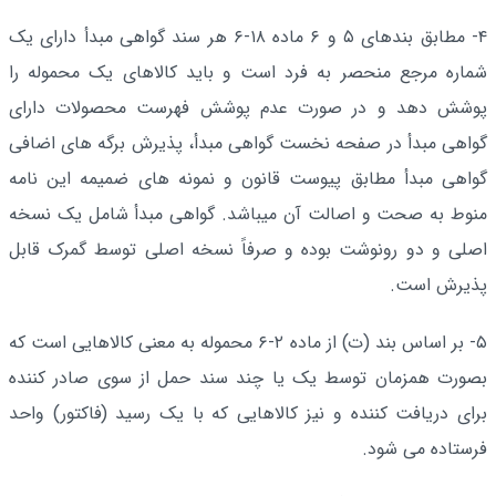
۴- مطابق بندهای ۵ و ۶ ماده ۱۸-۶ هر سند گواهی مبدأ دارای یک
شماره مرجع منحصر به فرد است و باید کالاهای یک محموله را
پوشش دهد و در صورت عدم پوشش فهرست محصولات دارای
گواهی مبدأ در صفحه نخست گواهی مبدأ، پذیرش برگه های اضافی
گواهی مبدأ مطابق پیوست قانون و نمونه های ضمیمه این نامه
منوط به صحت و اصالت آن میباشد. گواهی مبدأ شامل یک نسخه
اصلی و دو رونوشت بوده و صرفاً نسخه اصلی توسط گمرک قابل
پذیرش است.
۵- بر اساس بند (ت) از ماده ۲-۶ محموله به معنی کالاهایی است که
بصورت همزمان توسط یک یا چند سند حمل از سوی صادر کننده
برای دریافت کننده و نیز کالاهایی که با یک رسید (فاکتور) واحد
فرستاده می شود.