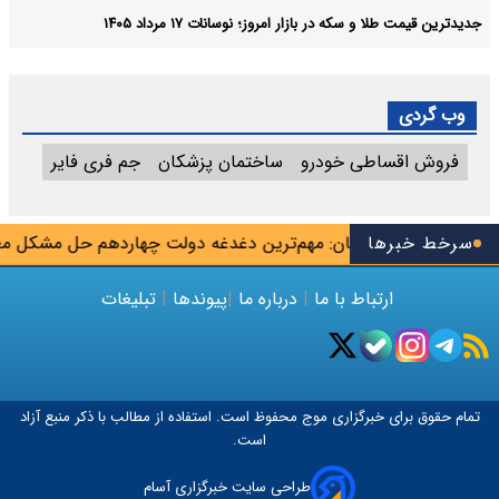
جدیدترین قیمت طلا و سکه در بازار امروز؛ نوسانات ۱۷ مرداد ۱۴۰۵
وب گردی
فروش اقساطی خودرو
ساختمان پزشکان
جم فری فایر
ریور
سرخط خبرها
پزشکیان: مهم‌ترین دغدغه دولت چهاردهم حل مشکل معیش
ارتباط با ما
|
درباره ما
|
پیوندها
|
تبلیغات
تمام حقوق برای خبرگزاری
موج
محفوظ است. استفاده از مطالب با ذکر منبع آزاد
است.
طراحی سایت خبرگزاری آسام