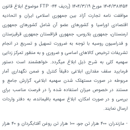
۱۴۰۴/۳۸۱۴۵۴ مورخ ۱۴۰۴/۳/۱۹ (ردیف ۴۴- FTP موضوع ابلاغ قانون
موافقت نامه تجارت آزاد بین جمهوری اسلامی ایران و اتحادیه
اقتصادی اوراسیا و کشورهای عضو آن شامل کشورهای جمهوری
ارمنستان، جمهوری بلاروس، جمهوری قزاقستان جمهوری قرقیزستان
و فدراسیون روسیه با توجه به ضرورت تسهیل و تسریع در انجام
تشریفات ترخیص کالاهای اساسی و ضروری و به منظور تمرکز زدایی
سهمیه کلی به شرح ذیل ابلاغ میگردد. خواهشمند است دستور
فرمایید سقف مقداری ابلاغی دقیقاً کنترل و ضمن نگهداری آمار
مربوطه در صورت مستهلک شدن سهمیه ابلاغی، گزارش جامع و
مستند در خصوص میزان استفاده شده را در فرصت مناسب برای
بررسی و در صورت امکان، ابلاغ سهمیه باقیمانده، به دفتر واردات
ارسال نمایند.
- مازندران: ۴۰۰ هزار تن جو، ۱۰۰ هزار تن روغن آفتابگردان و ۴۰ هزار