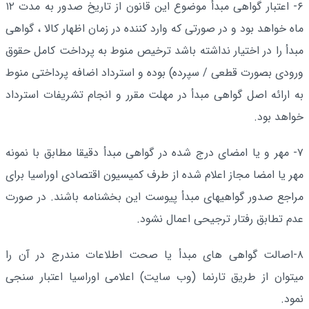
۶- اعتبار گواهی مبدأ موضوع این قانون از تاریخ صدور به مدت ۱۲
ماه خواهد بود و در صورتی که وارد کننده در زمان اظهار کالا ، گواهی
مبدأ را در اختیار نداشته باشد ترخیص منوط به پرداخت کامل حقوق
ورودی بصورت قطعی / سپرده) بوده و استرداد اضافه پرداختی منوط
به ارائه اصل گواهی مبدأ در مهلت مقرر و انجام تشریفات استرداد
خواهد بود.
۷- مهر و یا امضای درج شده در گواهی مبدأ دقیقا مطابق با نمونه
مهر یا امضا مجاز اعلام شده از طرف کمیسیون اقتصادی اوراسیا برای
مراجع صدور گواهیهای مبدأ پیوست این بخشنامه باشند. در صورت
عدم تطابق رفتار ترجیحی اعمال نشود.
۸-اصالت گواهی های مبدأ یا صحت اطلاعات مندرج در آن را
میتوان از طریق تارنما (وب سایت) اعلامی اوراسیا اعتبار سنجی
نمود.