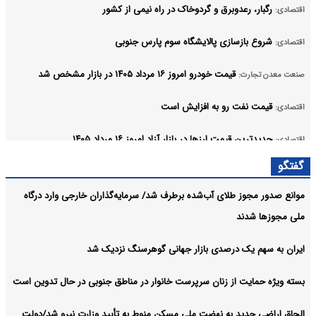
رگبار، رعدوبرق و گردوخاک در راه نیمی از کشور
اقتصادی:
شروع بازسازی پالایشگاه سوم پارس جنوبی
اقتصادی:
قیمت خودرو امروز ۱۶ مرداد ۱۴۰۵ در بازار مشخص شد
صنعت معدن تجارت:
قیمت نفت رو به افزایش است
اقتصادی:
جدیدترین قیمت ارزها در بازار آزاد امروز ۱۶ مرداد ۱۴۰۵
اقتصادی:
آرشیو
گفتگو
موانع صدور مجوز طلای آب‌شده برطرف شد/ سرمایه‌گذاران خارجی وارد درگاه
ملی مجوزها شدند
ایران به سهم یک‌ درصدی بازار جهانی گوهرسنگ نزدیک شد
بسته ویژه حمایت از زنان سرپرست خانوار در مناطق جنوبی در حال تدوین است
الحاق اراضی جدید به نهضت ملی مسکن منوط به تأیید وزارت نیرو شد/دولت