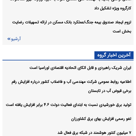
کارگروه ویژه تشکیل داد
لزوم ایجاد صندوق بیمه جنگ/عملکرد بانک مسکن در ارائه تسهیلات رضایت
بخش است
آرشیو
آخرین اخبار گروه
ایران شریک راهبردی و قابل اتکای اتحادیه اقتصادی اوراسیا است
اطلاعیه روابط عمومی شرکت مهندسی آب و فاضلاب کشور درباره افزایش رقم
برخی قبوض آب در تابستان
تولید برق خورشیدی نسبت به ابتدای فعالیت دولت ۴.۶ برابر افزایش یافته است
لغو رسمی افزایش بهای برق کشاورزان
۷ میلیون کنتور هوشمند در شبکه برق فعال شد