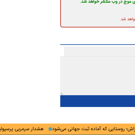
ی موج در وب منتشر خواهد شد.
واهد شد.
روستایی که آماده ثبت جهانی می‌شود
هشدار سرمربی پرسپولیس ب