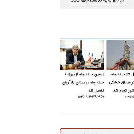
حفر و تکمیل ۶۷ حلقه چاه
دومین حلقه چاه از پروژه ۶
در مناطق خشکی
حلقه چاه در میدان یادآوران
شور انجام شد
تکمیل شد
۱۴۰۴/۶/۲۹ ۱۵:۴۵:۱۹