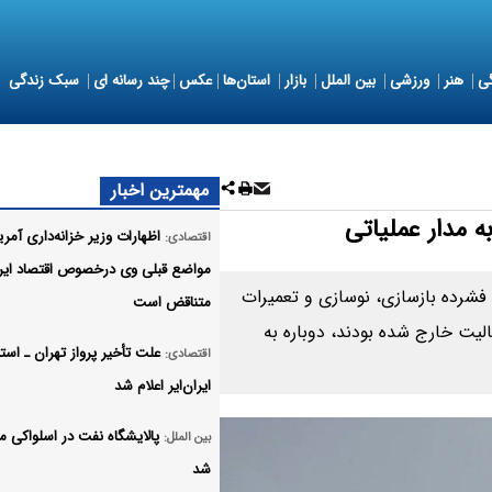
ی
هنر
ورزشی
بین الملل
بازار
استان‌ها
عکس
چند رسانه ای
سبک زندگی
مهمترین اخبار
اظهارات وزیر خزانه‌داری آمریک
اقتصادی:
مواضع قبلی وی درخصوص اقتصاد ایر
 فشرده بازسازی، نوسازی و تعمیرات
متناقض است
فعالیت خارج شده بودند، دوباره به
علت تأخیر پرواز تهران ـ استا
اقتصادی:
ایران‌ایر اعلام شد
پالایشگاه نفت در اسلواکی م
بین الملل:
شد