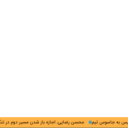
ه جاسوس تیم
محسن رضایی: اجازه باز شدن مسیر دوم در تنگه هرم