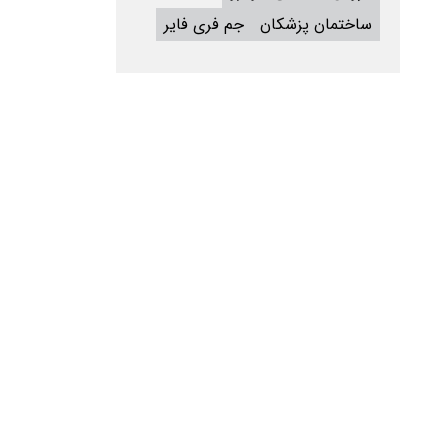
ساختمان پزشکان
جم فری فایر