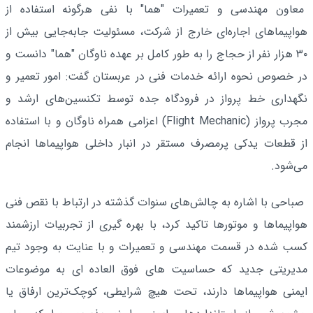
معاون مهندسی و تعمیرات "هما" با نفی هرگونه استفاده از
هواپیماهای اجاره‌ای خارج از شرکت، مسئولیت جابه‌جایی بیش از
۳۰ هزار نفر از حجاج را به طور کامل بر عهده ناوگان "هما" دانست و
در خصوص نحوه ارائه خدمات فنی در عربستان گفت: امور تعمیر و
نگهداری خط پرواز در فرودگاه‌ جده توسط تکنسین‌های ارشد و
مجرب پرواز (Flight Mechanic) اعزامی همراه ناوگان و با استفاده
از قطعات یدکی پرمصرف مستقر در انبار داخلی هواپیماها انجام
می‌شود.
صباحی با اشاره به چالش‌های سنوات گذشته در ارتباط با نقص فنی
هواپیماها و موتورها تاکید کرد، با بهره گیری از تجربیات ارزشمند
کسب شده در قسمت مهندسی و تعمیرات و با عنایت به وجود تیم
مدیریتی جدید که حساسیت های فوق العاده ای به موضوعات
ایمنی هواپیماها دارند، تحت هیچ شرایطی، کوچک‌ترین ارفاق یا