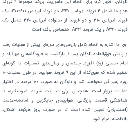
ناوگان، اظهار کرد: برای انجام این مأموریت بزرگ، مجموعاً ۹ فروند
هواپیما شامل ۴ فروند ایرباس ۳۳۰، دو فروند ایرباس ۶۰۰-۳۰۰، یک
فروند ایرباس ۳۱۰ و دو فروند از خانواده ایرباس ۳۲۰ شامل یک
فروند A۳۲۰ و یک فروند A۳۱۹ اختصاص یافته است.
وی با اشاره به انجام کامل بازرسی‌های دوره‌ای پیش از عملیات رفت
و پایش فوق‌العاده ناوگان پس از بازگشت به فرودگاه‌های مهرآباد و
امام خمینی (ره) افزود: چیدمان و زمان‌بندی تعمیرات به گونه‌ای
تنظیم شده که هیچ‌کدام از این ۹ فروند هواپیما در طول عملیات ۱۰
روزه زمین‌گیر نخواهند شد و ناوگان به صورت ۱۰۰ درصد در اختیار
عملیات پرواز است. همچنین برای مدیریت شرایط غیرمنتظره، با
هماهنگی قسمت بازرگانی، هواپیمای جایگزین و آماده‌به‌خدمت
(استندبای) تعیین شده است تا در صورت بروز هرگونه اشکال،
بلافاصله اعزام شود.