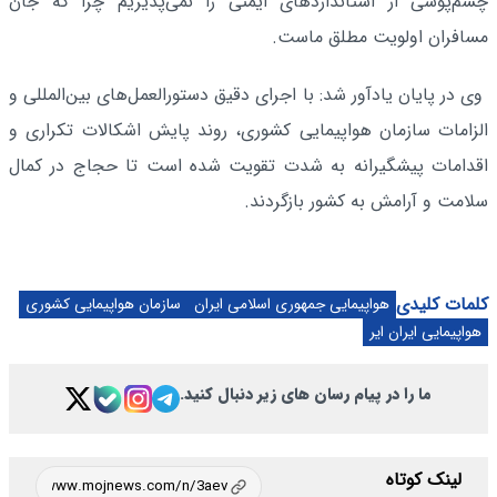
چشم‌پوشی از استانداردهای ایمنی را نمی‌پذیریم چرا که جان
مسافران اولویت مطلق ماست.
وی در پایان یادآور شد: با اجرای دقیق دستورالعمل‌های بین‌المللی و
الزامات سازمان هواپیمایی کشوری، روند پایش اشکالات تکراری و
اقدامات پیشگیرانه به شدت تقویت شده است تا حجاج در کمال
سلامت و آرامش به کشور بازگردند.
کلمات کلیدی
هواپیمایی جمهوری اسلامی ایران
سازمان هواپيمايی كشوری
هواپیمایی ایران ایر
ما را در پیام رسان های زیر دنبال کنید.
لینک کوتاه