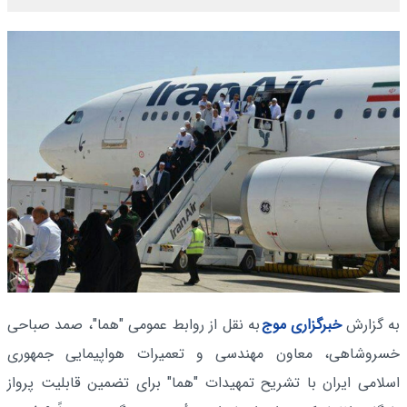
به گزارش
خبرگزاری موج
به نقل از روابط عمومی "هما"، صمد صباحی
خسروشاهی، معاون مهندسی و تعمیرات هواپیمایی جمهوری
اسلامی ایران با تشریح تمهیدات "هما" برای تضمین قابلیت پرواز