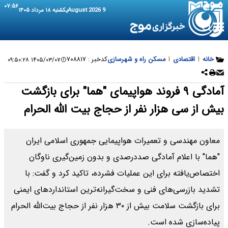
۰۷:۵۶
9 August 2026
یکشنبه ۱۸ مرداد ۱۴۰۵
خانه
|
اقتصادی
|
مسکن راه و شهرسازی
کدخبر :
۷۰۸۸۱۷
۱۴۰۵/۰۳/۰۷ ۰۹:۵۰:۲۸
آمادگی ۹ فروند هواپیمای "هما" برای بازگشت
بیش از سی هزار نفر از حجاج بیت الله الحرام
معاون مهندسی و تعمیرات هواپیمایی جمهوری اسلامی ایران
"هما" با اعلام آمادگی صددرصدی و بدون زمین‌گیری ناوگان
اختصاص‌یافته برای این عملیات فشرده، تاکید کرد و گفت: با
تشدید بازرسی‌های فنی و سخت‌گیرانه‌ترین استانداردهای ایمنی
برای بازگشت سلامت بیش از ۳۰ هزار نفر از حجاج بیت‌الله الحرام
پیاده‌سازی شده است.