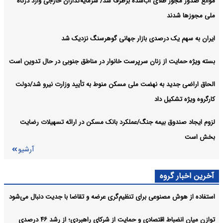
موانع صدور مجوز طلای آب‌شده برطرف شد/ سرمایه‌گذاران خارجی وارد درگاه
آرشیو
ملی مجوزها شدند
ایران به سهم یک‌ درصدی بازار جهانی گوهرسنگ نزدیک شد
بسته ویژه حمایت از زنان سرپرست خانوار در مناطق جنوبی در حال تدوین است
الحاق اراضی جدید به نهضت ملی مسکن منوط به تأیید وزارت نیرو شد/دولت
کارگروه ویژه تشکیل داد
لزوم ایجاد صندوق بیمه جنگ/عملکرد بانک مسکن در ارائه تسهیلات رضایت
بخش است
آرشیو
آخرین اخبار گروه
استفاده از هوش مصنوعی برای تنظیم‌گری عرضه و تقاضا با جدیت دنبال می‌شود
توازن میان انضباط اقتصادی و حمایت از شرکای راهبردی؛ از رشد ۴۶ درصدی