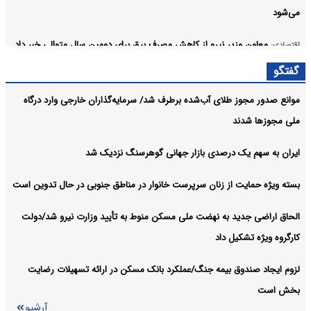
می‌شود
معاون وزیر نیرو از کاهش مصرف برق برای دومین سال متوالی خبر داد
اقتصادی:
آرشیو
گفتگو
موانع صدور مجوز طلای آب‌شده برطرف شد/ سرمایه‌گذاران خارجی وارد درگاه
ملی مجوزها شدند
ایران به سهم یک‌ درصدی بازار جهانی گوهرسنگ نزدیک شد
بسته ویژه حمایت از زنان سرپرست خانوار در مناطق جنوبی در حال تدوین است
الحاق اراضی جدید به نهضت ملی مسکن منوط به تأیید وزارت نیرو شد/دولت
کارگروه ویژه تشکیل داد
لزوم ایجاد صندوق بیمه جنگ/عملکرد بانک مسکن در ارائه تسهیلات رضایت
بخش است
آرشیو