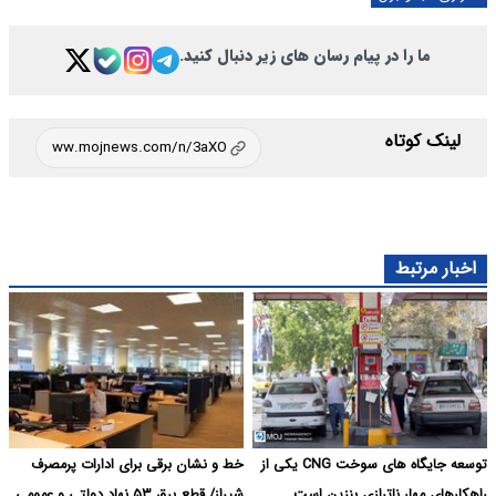
ما را در پیام رسان های زیر دنبال کنید.
لینک کوتاه
اخبار مرتبط
توسعه جایگاه های سوخت CNG یکی از
خط و نشان برقی برای ادارات پرمصرف
راهکارهای مهار ناترازی بنزین است
شیراز/ قطع برق ۵۳ نهاد دولتی و عمومی