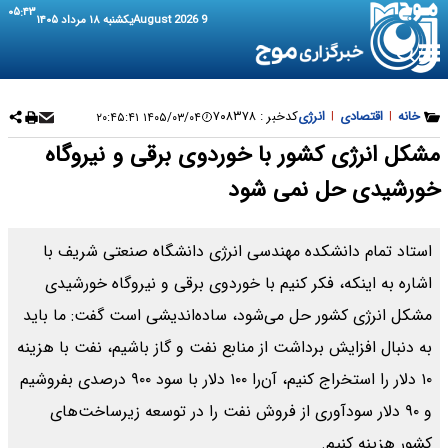
۰۵:۴۴
9 August 2026
یکشنبه ۱۸ مرداد ۱۴۰۵
خانه
|
اقتصادی
|
انرژی
کدخبر :
۷۰۸۳۷۸
۱۴۰۵/۰۳/۰۴ ۲۰:۴۵:۴۱
مشکل انرژی کشور با خوردوی برقی و نیروگاه
خورشیدی حل نمی شود
استاد تمام دانشکده مهندسی انرژی دانشگاه صنعتی شریف با
اشاره به اینکه، فکر کنیم با خوردوی برقی و نیروگاه خورشیدی
مشکل انرژی کشور حل می‌شود، ساده‌اندیشی است گفت: ما باید
به دنبال افزایش برداشت از منابع نفت و گاز باشیم، نفت با هزینه
۱۰ دلار را استخراج کنیم، آن‌را ۱۰۰ دلار با سود ۹۰۰ درصدی بفروشیم
و ۹۰ دلار سودآوری از فروش نفت را در توسعه زیرساخت‌های
کشور هزینه کنیم.