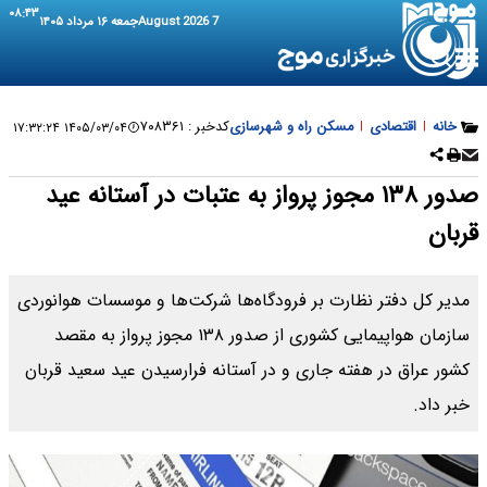
۰۸:۴۳
7 August 2026
جمعه ۱۶ مرداد ۱۴۰۵
خانه
|
اقتصادی
|
مسکن راه و شهرسازی
کدخبر :
۷۰۸۳۶۱
۱۴۰۵/۰۳/۰۴ ۱۷:۳۲:۲۴
صدور ۱۳۸ مجوز پرواز به عتبات در آستانه عید
قربان
مدیر کل دفتر نظارت بر فرودگاه‌ها شرکت‌ها و موسسات هوانوردی
سازمان هواپیمایی کشوری از صدور ۱۳۸ مجوز پرواز به مقصد
کشور عراق در هفته جاری و در آستانه فرارسیدن عید سعید قربان
خبر داد.