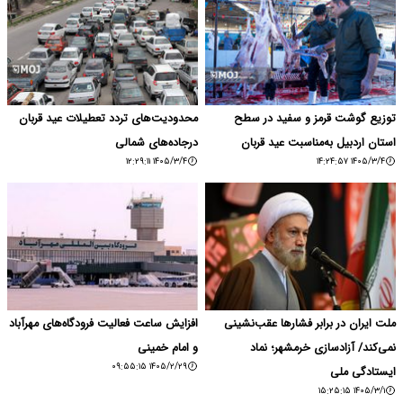
توزیع گوشت قرمز و سفید در سطح
محدودیت‌های تردد تعطیلات عید قربان
استان اردبیل به‌مناسبت عید قربان
درجاده‌های شمالی
۱۴۰۵/۳/۴ ۱۲:۲۹:۱۱
۱۴۰۵/۳/۴ ۱۴:۲۴:۵۷
ملت ایران در برابر فشارها عقب‌نشینی
افزایش ساعت فعالیت فرودگاه‌های مهرآباد
نمی‌کند/ آزادسازی خرمشهر؛ نماد
و امام خمینی
۱۴۰۵/۲/۲۹ ۰۹:۵۵:۱۵
ایستادگی ملی
۱۴۰۵/۳/۱ ۱۵:۲۵:۱۵