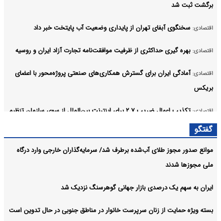
برگشت ثبت شد
سخنگوی آبفای تهران از پایداری وضعیت آب پایتخت خبر داد
اقتصادی:
بهره گیری حداکثری از ظرفیت موافقت‌نامه تجارت آزاد ایران و روسیه
اقتصادی:
آمادگی ایران برای گسترش همکاری‌های صنعتی پروژه‌محور با اعضای
اقتصادی:
بریکس
تکذیب اعمال ضریب ۲.۷ برای اینترنت بین‌الملل از سوی سازمان تنظیم
اقتصادی:
مقررات
گفتگو
آرشیو
موانع صدور مجوز طلای آب‌شده برطرف شد/ سرمایه‌گذاران خارجی وارد درگاه
ملی مجوزها شدند
ایران به سهم یک‌ درصدی بازار جهانی گوهرسنگ نزدیک شد
بسته ویژه حمایت از زنان سرپرست خانوار در مناطق جنوبی در حال تدوین است