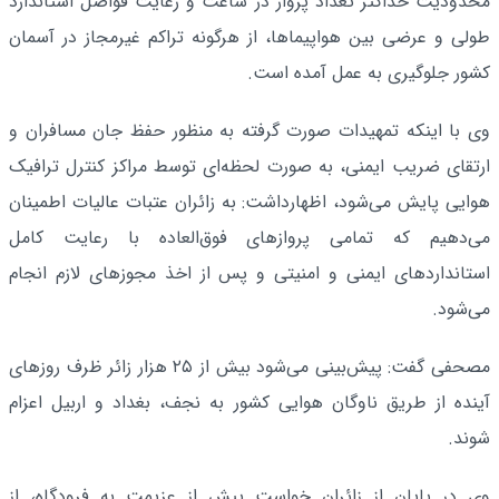
محدودیت حداکثر تعداد پرواز در ساعت و رعایت فواصل استاندارد
طولی و عرضی بین هواپیماها، از هرگونه تراکم غیرمجاز در آسمان
کشور جلوگیری به عمل آمده است.
وی با اینکه تمهیدات صورت گرفته به منظور حفظ جان مسافران و
ارتقای ضریب ایمنی، به صورت لحظه‌ای توسط مراکز کنترل ترافیک
هوایی پایش می‌شود، اظهارداشت: به زائران عتبات عالیات اطمینان
می‌دهیم که تمامی پروازهای فوق‌العاده با رعایت کامل
استانداردهای ایمنی و امنیتی و پس از اخذ مجوزهای لازم انجام
می‌شود.
مصحفی گفت: پیش‌بینی می‌شود بیش از ۲۵ هزار زائر ظرف روزهای
آینده از طریق ناوگان هوایی کشور به نجف، بغداد و اربیل اعزام
شوند.
وی در پایان از زائران خواست پیش از عزیمت به فرودگاه، از