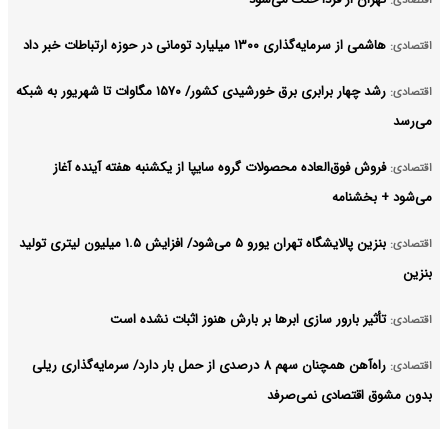
هاشمی از سرمایه‌گذاری ۱۳۰۰ میلیارد تومانی در حوزه ارتباطات خبر داد
اقتصادی:
رشد چهار برابری برق خورشیدی کشور/ ۱۵۷۰ مگاوات تا شهریور به شبکه
اقتصادی:
می‌رسد
فروش فوق‌العاده محصولات گروه سایپا از یکشنبه هفته آینده آغاز
اقتصادی:
می‌شود + بخشنامه
بنزین پالایشگاه تهران یورو ۵ می‌شود/ افزایش ۱.۵ میلیون لیتری تولید
اقتصادی:
بنزین
تأثیر بارور سازی ابرها بر بارش هنوز اثبات نشده است
اقتصادی:
راه‌آهن همچنان سهم ۸ درصدی از حمل بار دارد/ سرمایه‌گذاری ریلی
اقتصادی:
بدون مشوق اقتصادی نمی‌صرفد
سند راهبردی، مسیر آینده بانک مسکن را برای ایفای نقشی مؤثرتر در
اقتصادی: