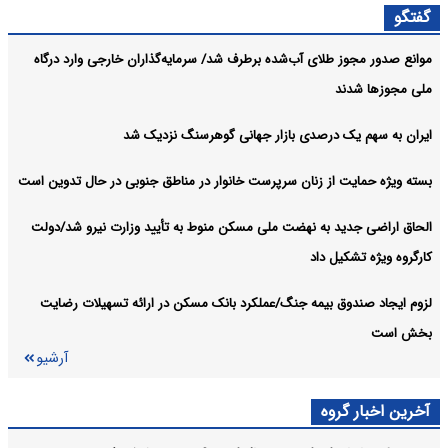
گفتگو
تأمین مالی مسکن ترسیم می‌کند
موانع صدور مجوز طلای آب‌شده برطرف شد/ سرمایه‌گذاران خارجی وارد درگاه
دولت برای تقویت اعتبار کالابرگ در شرایط جدید اقتصادی برنامه دارد
اقتصادی:
ملی مجوزها شدند
آرشیو
ایران به سهم یک‌ درصدی بازار جهانی گوهرسنگ نزدیک شد
بسته ویژه حمایت از زنان سرپرست خانوار در مناطق جنوبی در حال تدوین است
الحاق اراضی جدید به نهضت ملی مسکن منوط به تأیید وزارت نیرو شد/دولت
کارگروه ویژه تشکیل داد
لزوم ایجاد صندوق بیمه جنگ/عملکرد بانک مسکن در ارائه تسهیلات رضایت
بخش است
آرشیو
آخرین اخبار گروه