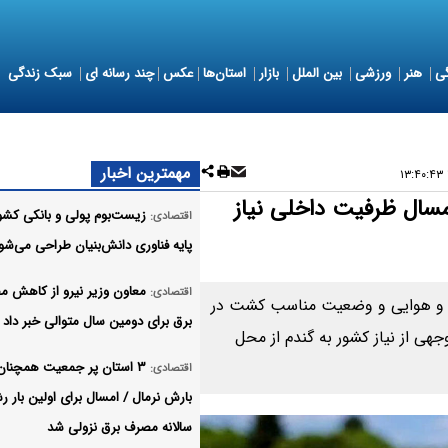
ی
هنر
ورزشی
بین الملل
بازار
استان‌ها
عکس
چند رسانه ای
سبک زندگی
مهمترین اخبار
مسال ظرفیت داخلی نیاز
زیست‌بوم پولی و بانکی کشور
اقتصادی:
پایه فناوری دانش‌بنیان طراحی می‌شو
معاون وزیر نیرو از کاهش 
اقتصادی:
آب و هوایی و وضعیت مناسب کشت در
برق برای دومین سال متوالی خبر داد
ی از نیاز کشور به گندم از محل
۳ استان پر جمعیت همچنان 
اقتصادی:
بارش نرمال / امسال برای اولین بار ر
سالانه مصرف برق نزولی شد