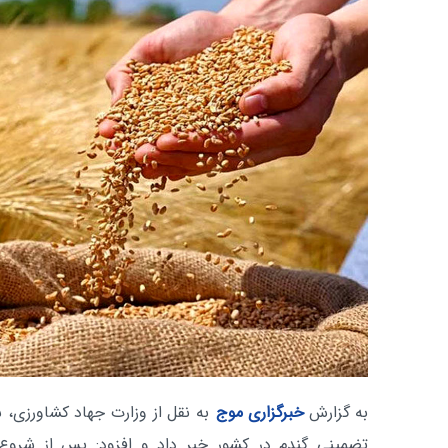
به گزارش
خبرگزاری موج
به نقل از وزارت جهاد کشاورزی، س
تضمینی گندم در کشور خبر داد و افزود: پس از شروع 