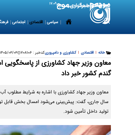
۱۷:۰۹
8 August 2026
شنبه ۱۷ مرداد ۱۴۰۵
سیاسی
اقتصادی
اجتماعی
فرهنگ
خانه
|
اقتصادی
|
کشاورزی و دامپروری
کدخبر :
۷۰۸۱۰۶
۱۴۰۵/۰۳/۰۳ ۱۳:۴۰:۴۳
معاون وزیر جهاد کشاورزی از پاسخگویی ا
گندم کشور خبر داد
معاون وزیر جهاد کشاورزی با اشاره به شرایط مطلوب 
سال جاری، گفت: پیش‌بینی می‌شود امسال بخش قابل توجه
تولید داخل تأمین شود.