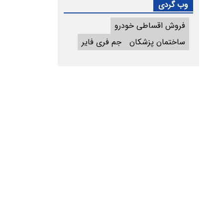
وب گردی
فروش اقساطی خودرو
ساختمان پزشکان
جم فری فایر