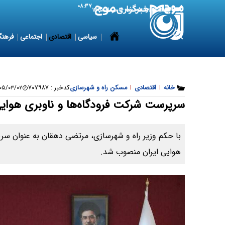
۰۸:۳۷
7 August 2026
جمعه ۱۶ مرداد ۱۴۰۵
سیاسی
اقتصادی
اجتماعی
فرهنگ
خانه
|
اقتصادی
|
مسکن راه و شهرسازی
کدخبر :
۷۰۷۹۸۷
/۰۳/۰۲ ۲۰:۴۵:۳۶
سرپرست شرکت فرودگاه‌ها و ناوبری هوایی
با حکم ‌وزیر راه و شهرسازی، مرتضی دهقان به‌ عنوان س
هوایی ایران منصوب شد.