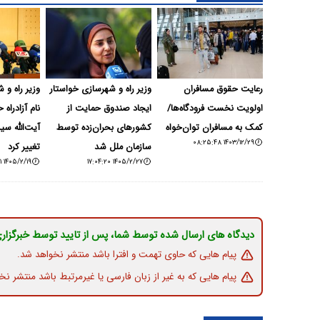
رعایت حقوق مسافران
وزیر راه و شهرسازی خواستار
وزیر راه و 
اولویت نخست فرودگاه‌ها/
ایجاد صندوق حمایت از
نام آزادراه 
کمک به مسافران توان‌خواه
کشورهای بحران‌زده توسط
آیت‌الله سی
۱۴۰۳/۱۲/۲۹ ۰۸:۲۵:۴۸
سازمان ملل شد
تغییر کرد
۱۴۰۵/۲/۱۹ ۱۳:۴۰:۵۱
۱۴۰۵/۲/۲۷ ۱۷:۰۴:۲۰
دیدگاه های ارسال شده توسط شما، پس از تایید توسط خبرگزار
پیام هایی که حاوی تهمت و افترا باشد منتشر نخواهد شد.
پیام هایی که به غیر از زبان فارسی یا غیرمرتبط باشد منتشر نخ