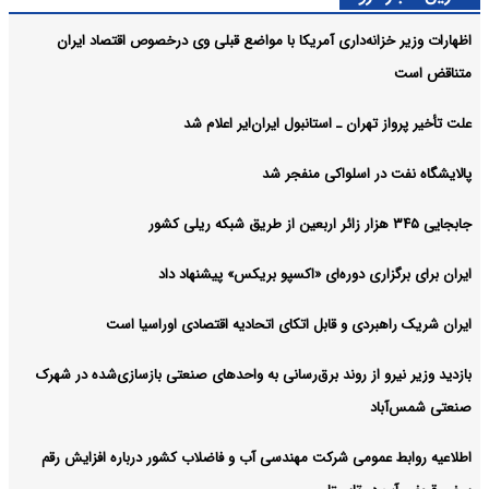
اظهارات وزیر خزانه‌داری آمریکا با مواضع قبلی وی درخصوص اقتصاد ایران
متناقض است
علت تأخیر پرواز تهران ـ استانبول ایران‌ایر اعلام شد
پالایشگاه نفت در اسلواکی منفجر شد
جابجایی ۳۴۵ هزار زائر اربعین از طریق شبکه ریلی کشور
ایران برای برگزاری دوره‌ای «اکسپو بریکس» پیشنهاد داد
ایران شریک راهبردی و قابل اتکای اتحادیه اقتصادی اوراسیا است
بازدید وزیر نیرو از روند برق‌رسانی به واحدهای صنعتی بازسازی‌شده در شهرک
صنعتی شمس‌آباد
اطلاعیه روابط عمومی شرکت مهندسی آب و فاضلاب کشور درباره افزایش رقم