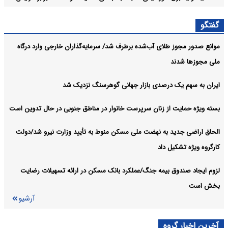
یافته است
گفتگو
لغو رسمی افزایش بهای برق کشاورزان
اقتصادی:
موانع صدور مجوز طلای آب‌شده برطرف شد/ سرمایه‌گذاران خارجی وارد درگاه
آرشیو
ملی مجوزها شدند
ایران به سهم یک‌ درصدی بازار جهانی گوهرسنگ نزدیک شد
بسته ویژه حمایت از زنان سرپرست خانوار در مناطق جنوبی در حال تدوین است
الحاق اراضی جدید به نهضت ملی مسکن منوط به تأیید وزارت نیرو شد/دولت
کارگروه ویژه تشکیل داد
لزوم ایجاد صندوق بیمه جنگ/عملکرد بانک مسکن در ارائه تسهیلات رضایت
بخش است
آرشیو
آخرین اخبار گروه