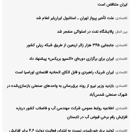
ایران متناقض است
علت تأخیر پرواز تهران ـ استانبول ایران‌ایر اعلام شد
اقتصادی:
پالایشگاه نفت در اسلواکی منفجر شد
بین الملل:
جابجایی ۳۴۵ هزار زائر اربعین از طریق شبکه ریلی کشور
اقتصادی:
ایران برای برگزاری دوره‌ای «اکسپو بریکس» پیشنهاد داد
اقتصادی:
ایران شریک راهبردی و قابل اتکای اتحادیه اقتصادی اوراسیا است
اقتصادی:
بازدید وزیر نیرو از روند برق‌رسانی به واحدهای صنعتی بازسازی‌شده در
اقتصادی:
شهرک صنعتی شمس‌آباد
اطلاعیه روابط عمومی شرکت مهندسی آب و فاضلاب کشور درباره
اقتصادی:
افزایش رقم برخی قبوض آب در تابستان
تولید برق خورشیدی نسبت به ابتدای فعالیت دولت ۴.۶ برابر افزایش
اقتصادی: