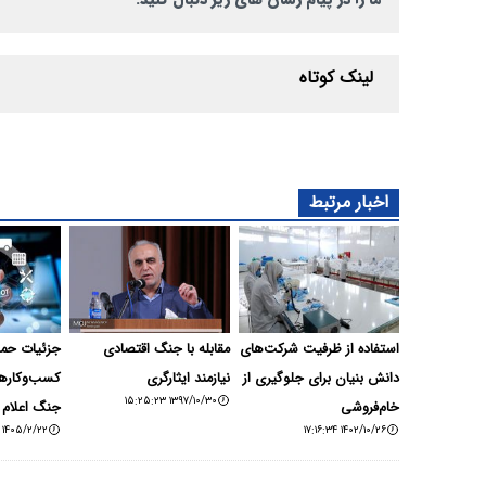
لینک کوتاه
اخبار مرتبط
استفاده از ظرفیت شرکت‌های
مقابله با جنگ اقتصادی
جزئیات حما
دانش بنیان برای جلوگیری از
نیازمند ایثارگری
کسب‌وکارها
۱۳۹۷/۱۰/۳۰ ۱۵:۲۵:۲۳
خام‌فروشی
جنگ اعلام
۱۴۰۵/۲/۲۲ ۱۲:۴۱:۲۶
۱۴۰۲/۱۰/۲۶ ۱۷:۱۶:۳۴