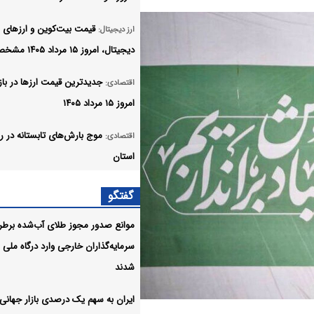
قیمت بیت‌کوین و ارز‌های
ارز دیجیتال:
دیجیتال، امروز ۱۵ مرداد ۱۴۰۵ مشخص شد
جدیدترین قیمت ارزها در بازار
اقتصادی:
امروز ۱۵ مرداد ۱۴۰۵
اقتصادی:
استان
اقتصادی:
گفتگو
از امروز آغاز شد
موانع صدور مجوز طلای آب‌شده برط
تیم مشترک نظارتی سازمان
اقتصادی:
سرمایه‌گذاران خارجی وارد درگاه ملی
هواپیمایی، بازرسی و تعزیرات در عملی
شدند
پروازی اربعین مستقر هستند
ایران به سهم یک‌ درصدی بازار جهانی