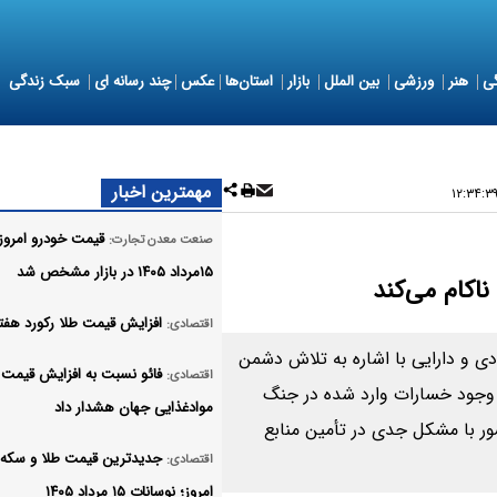
ی
هنر
ورزشی
بین الملل
بازار
استان‌ها
عکس
چند رسانه ای
سبک زندگی
مهمترین اخبار
قیمت خودرو امروز
صنعت معدن تجارت:
۱۵مرداد ۱۴۰۵ در بازار مشخص شد
اکام می‌کند
افزایش قیمت طلا رکورد هفته
اقتصادی:
دی و دارایی با اشاره به تلاش دشمن
فائو نسبت به افزایش قیمت
اقتصادی:
 وجود خسارات وارد شده در جنگ
موادغذایی جهان هشدار داد
ر با مشکل جدی در تأمین منابع
جدیدترین قیمت طلا و سکه در
اقتصادی:
امروز؛ نوسانات ۱۵ مرداد ۱۴۰۵