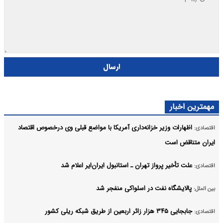
ارسال
مهمترین اخبار
اظهارات وزیر خزانه‌داری آمریکا با مواضع قبلی وی درخصوص اقتصاد
اقتصادی:
ایران متناقض است
علت تأخیر پرواز تهران ـ استانبول ایران‌ایر اعلام شد
اقتصادی:
پالایشگاه نفت در اسلواکی منفجر شد
بین الملل:
جابجایی ۳۴۵ هزار زائر اربعین از طریق شبکه ریلی کشور
اقتصادی: