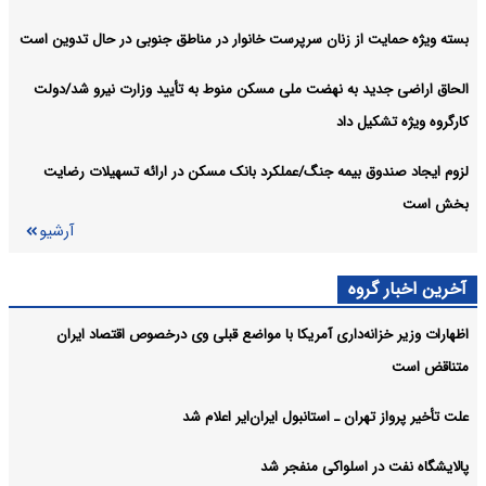
بسته ویژه حمایت از زنان سرپرست خانوار در مناطق جنوبی در حال تدوین است
الحاق اراضی جدید به نهضت ملی مسکن منوط به تأیید وزارت نیرو شد/دولت
کارگروه ویژه تشکیل داد
لزوم ایجاد صندوق بیمه جنگ/عملکرد بانک مسکن در ارائه تسهیلات رضایت
بخش است
آرشیو
آخرین اخبار گروه
اظهارات وزیر خزانه‌داری آمریکا با مواضع قبلی وی درخصوص اقتصاد ایران
متناقض است
علت تأخیر پرواز تهران ـ استانبول ایران‌ایر اعلام شد
پالایشگاه نفت در اسلواکی منفجر شد