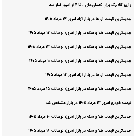
واریز کالابرگ برای کدملی‌های ۰ تا ۲ از امروز آغاز شد
جدیدترین قیمت ارزها در بازار آزاد امروز ۱۳ مرداد ۱۴۰۵
جدیدترین قیمت طلا و سکه در بازار امروز؛ نوسانات ۱۲ مرداد ۱۴۰۵
جدیدترین قیمت طلا و سکه در بازار امروز؛ نوسانات ۱۳ مرداد ۱۴۰۵
جدیدترین قیمت طلا و سکه در بازار امروز؛ نوسانات ۱۱ مرداد ۱۴۰۵
جدیدترین قیمت ارزها در بازار آزاد امروز ۱۲ مرداد ۱۴۰۵
جدیدترین قیمت طلا و سکه در بازار امروز؛ نوسانات ۱۵ مرداد ۱۴۰۵
قیمت خودرو امروز ۱۳ مرداد ۱۴۰۵ در بازار مشخص شد
جدیدترین قیمت طلا و سکه در بازار امروز؛ نوسانات ۱۰ مرداد ۱۴۰۵
جدیدترین قیمت طلا و سکه در بازار امروز؛ نوسانات ۱۶ مرداد ۱۴۰۵