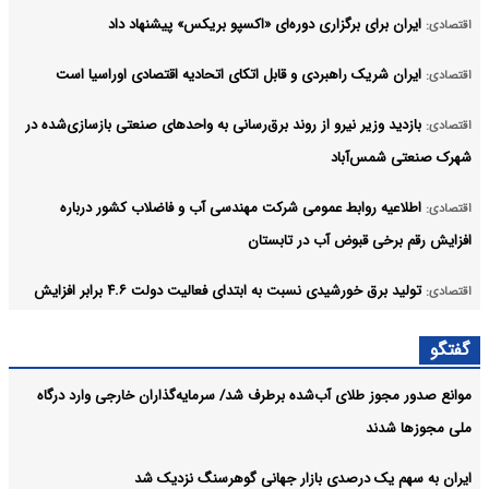
ایران برای برگزاری دوره‌ای «اکسپو بریکس» پیشنهاد داد
اقتصادی:
ایران شریک راهبردی و قابل اتکای اتحادیه اقتصادی اوراسیا است
اقتصادی:
بازدید وزیر نیرو از روند برق‌رسانی به واحدهای صنعتی بازسازی‌شده در
اقتصادی:
شهرک صنعتی شمس‌آباد
اطلاعیه روابط عمومی شرکت مهندسی آب و فاضلاب کشور درباره
اقتصادی:
افزایش رقم برخی قبوض آب در تابستان
تولید برق خورشیدی نسبت به ابتدای فعالیت دولت ۴.۶ برابر افزایش
اقتصادی:
یافته است
گفتگو
لغو رسمی افزایش بهای برق کشاورزان
اقتصادی:
موانع صدور مجوز طلای آب‌شده برطرف شد/ سرمایه‌گذاران خارجی وارد درگاه
آرشیو
ملی مجوزها شدند
ایران به سهم یک‌ درصدی بازار جهانی گوهرسنگ نزدیک شد