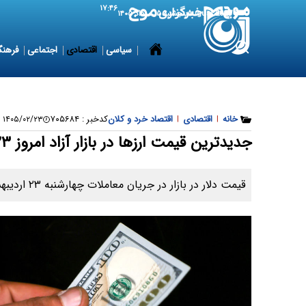
۱۷:۴۶
6 August 2026
پنجشنبه ۱۵ مرداد ۱۴۰۵
سیاسی
اقتصادی
اجتماعی
فرهنگ
خانه
|
اقتصادی
|
اقتصاد خرد و کلان
کدخبر :
۷۰۵۶۸۴
۱۴۰۵/۰۲/۲۳ ۰۹:۱۸:۳۶
جدیدترین قیمت ارزها در بازار آزاد امروز ۲۳ اردیبهشت ۱۴۰۵
قیمت دلار در بازار در جریان معاملات چهارشنبه ۲۳ اردیبهشت ۱۴۰۵ مشخص شد.