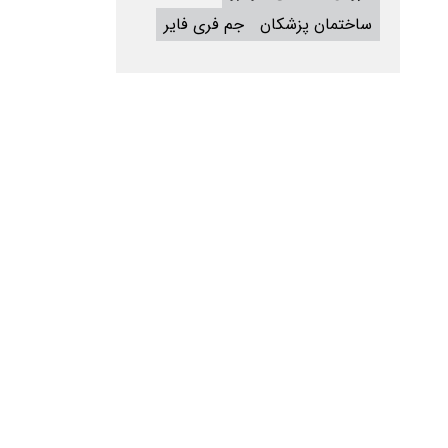
ساختمان پزشکان
جم فری فایر