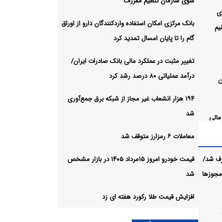
سوی سازمان تنظیم مقررات
ب ۲.۷ برای
بانک مرکزی امکان استفاده واردکنندگان دارو از اوراق
یم
گام را تا پایان امسال تمدید کرد
تغییر مثبت در عملکرد مالی بانک صادرات ایران/
درآمد عملیاتی ۸۰ درصد رشد کرد
ن
۱۹۴ هزار انشعاب غیر مجاز از شبکه برق جمع‌آوری
شد
مالی
بانک صادرات ایران/ درآمد عملیاتی ۸۰ درصد
معاملات ۶ رمزارز متوقف شد
رف شد/
قیمت خودرو امروز ۱۵مرداد ۱۴۰۵ در بازار مشخص
ز شبکه
 مجوزها
شد
افزایش قیمت طلا رکورد هفته ای زد