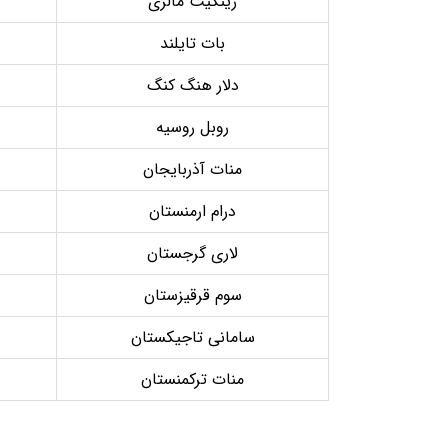
رینگیت مالزی
بات تایلند
دلار هنگ کنگ
روبل روسیه
منات آذربایجان
درام ارمنستان
لاری گرجستان
سوم قرقیزستان
سامانی تاجیکستان
منات ترکمنستان