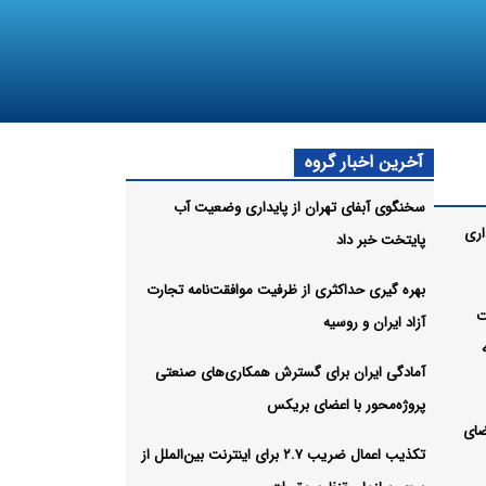
آخرین اخبار گروه
سخنگوی آبفای تهران از پایداری وضعیت آب
اری
پایتخت خبر داد
بهره گیری حداکثری از ظرفیت موافقت‌نامه تجارت
ت
آزاد ایران و روسیه
آمادگی ایران برای گسترش همکاری‌های صنعتی
پروژه‌محور با اعضای بریکس
ضای
تکذیب اعمال ضریب ۲.۷ برای اینترنت بین‌الملل از