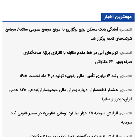
مهمترین اخبار
آمادگی بانک مسکن برای برگزاری به موقع مجمع عمومی سالانه/ مجامع
اقتصادی:
شرکت‌های تابعه برگزار شد
کولرهای آبی در خط مقدم مقابله با ناترازی برق/ هدف‌گذاری
اقتصادی:
صرفه‌جویی ۶۲ مگاواتی
رشد ۱۴ برابری تأمین مالی زنجیره تولید در ۴ ماه نخست ۱۴۰۵
اقتصادی:
هشدار قطعه‌سازان درباره بحران مالی خودروسازان/بدهی ۸۲۵ همتی
اقتصادی:
ایران‌خودرو و سایپا
افزایش سرمایه ۲۵ هزار میلیارد تومانی «فارس» در مسیر قانونی ثبت
اقتصادی:
سرمایه
افزایش ظرفیت نیروگاه‌های تجدیدپذیر به ۵۸۰۰ مگاوات
اقتصادی: