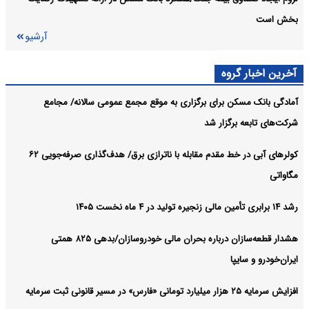
بخش است
آرشیو
آخرین اخبار گروه
آمادگی بانک مسکن برای برگزاری به موقع مجمع عمومی سالانه/ مجامع
شرکت‌های تابعه برگزار شد
کولرهای آبی در خط مقدم مقابله با ناترازی برق/ هدف‌گذاری صرفه‌جویی ۶۲
مگاواتی
رشد ۱۴ برابری تأمین مالی زنجیره تولید در ۴ ماه نخست ۱۴۰۵
هشدار قطعه‌سازان درباره بحران مالی خودروسازان/بدهی ۸۲۵ همتی
ایران‌خودرو و سایپا
افزایش سرمایه ۲۵ هزار میلیارد تومانی «فارس» در مسیر قانونی ثبت سرمایه