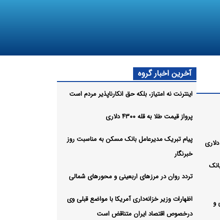
آخرین اخبار گروه
اینترنت نه امتیاز، بلکه حق انکارناپذیر مردم است
پرواز قیمت طلا به قله ۴۳۰۰ دلاری
پیام تبریک مدیرعامل بانک مسکن به مناسبت روز
خبرنگار
انک
تردد روان در مرزهای اربعینی و محورهای شمالی
اظهارات وزیر خزانه‌داری آمریکا با مواضع قبلی وی
 و
درخصوص اقتصاد ایران متناقض است