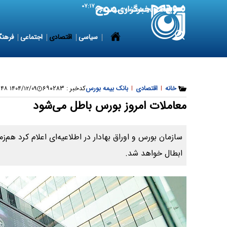
۰۷:۱۷
8 August 2026
شنبه ۱۷ مرداد ۱۴۰۵
سیاسی
اقتصادی
اجتماعی
فرهنگ
خانه
|
اقتصادی
|
بانک بیمه بورس
کدخبر :
۶۹۰۲۸۳
۱۴۰۴/۱۲/۰۹ ۱۰:۱۵:۴۸
معاملات امروز بورس باطل می‌شود
سازمان بورس و اوراق بهادار در اطلاعیه‌ای اعلام کرد هم‌زم
ابطال خواهد شد.