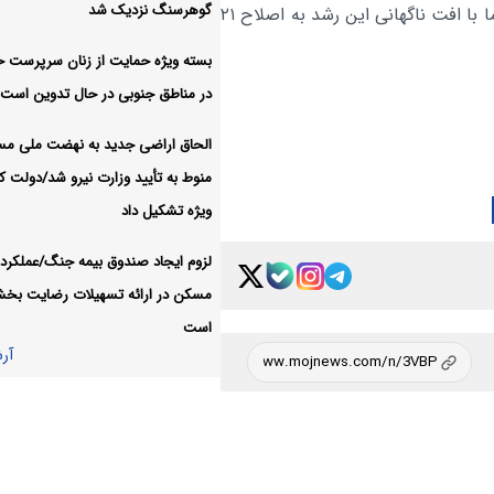
ایران شریک راهبردی و قابل 
اقتصادی:
گوهرسنگ نزدیک شد
دقیقه‌ای ابتدایی با رشد ۳۶ هزار واحدی مواجه شده بود اما با افت ناگهانی این رشد به اصلاح ۲۱
اتحادیه اقتصادی اوراسیا است
بسته ویژه حمایت از زنان سرپرست خا
آر
در مناطق جنوبی در حال تدوین است
الحاق اراضی جدید به نهضت ملی م
منوط به تأیید وزارت نیرو شد/دولت کا
ویژه تشکیل داد
لزوم ایجاد صندوق بیمه جنگ/عملکرد 
مسکن در ارائه تسهیلات رضایت بخ
است
آر