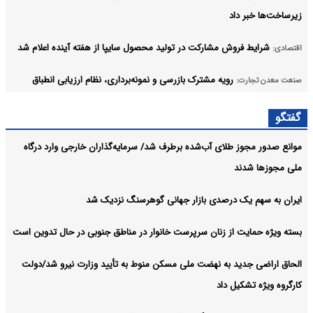
زیرساخت‌ها خبر داد
شرایط فروش مشارکت در تولید محصول سایپا از هفته آینده اعلام شد
اقتصادی:
رویه مشترک بازرسی و نمونه‌برداری، نظام ارزیابی انطباق
صنعت معدن تجارت:
کشور را ارتقا می‌ دهد
گفتگو
تدوین نقشه راه ملی تولید گیاهان دارویی
اقتصادی:
موانع صدور مجوز طلای آب‌شده برطرف شد/ سرمایه‌گذاران خارجی وارد درگاه
آرشیو
ملی مجوزها شدند
ایران به سهم یک‌ درصدی بازار جهانی گوهرسنگ نزدیک شد
بسته ویژه حمایت از زنان سرپرست خانوار در مناطق جنوبی در حال تدوین است
الحاق اراضی جدید به نهضت ملی مسکن منوط به تأیید وزارت نیرو شد/دولت
کارگروه ویژه تشکیل داد