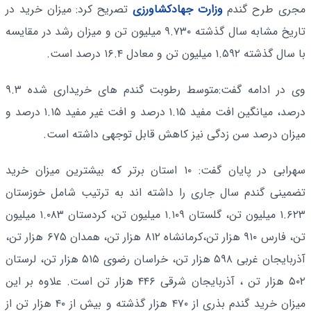
مجری طرح گندم
وزارت جهادکشاورزی
تصریح کرد: میزان خرید در
تاریخ مشابه سال گذشته ۹.۷۳۰ میلیون تن و میزان رشد در مقایسه
با سال گذشته ۱.۵۹۲ میلیون تن و معادل ۱۶.۴ درصد است.
وی در ادامه گفت:متوسط رطوبت گندم های خریداری شده ۹.۳
درصد، میانگین افت مفید ۱.۱۵ درصد و افت غیر مفید ۱.۱۵ درصد و
میزان درصد سن زدگی نیز کاهش قابل توجهی داشته است.
سهرابی در پایان گفت: ۱۰ استان برتر که بیشترین میزان خرید
تضمینی گندم سال جاری را داشته اند به ترتیب شامل خوزستان
۱.۶۲۳ میلیون تن، گلستان ۱.۱۰۹ میلیون تن، کردستان ۱.۰۸۳ میلیون
تن، فارس ۹۱۰ هزار تن،کرمانشاه ۸۱۲ هزار تن، همدان ۶۷۵ هزار تن،
آذربایجان غربی ۵۹۸ هزار تن، خراسان رضوی ۵۱۵ هزار تن، لرستان
۵۰۲ هزار تن ، آذربایجان شرقی ۴۴۶ هزار تن است. علاوه بر این
میزان خرید گندم بذری از ۴۷۰ هزار گذشته و بیش از ۴۰ هزار تن از