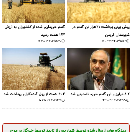
پیش بینی برداشت ۲۰هزار تن گندم در
گندم‌ خریداری شده از کشاورزان به ارزش
شهرستان فریدن
۱۹۳ همت رسید
۱۴۰۳/۵/۲۰ ۱۴:۳۸:۱۶
۱۴۰۳/۵/۲۲ ۱۴:۰۳:۲۳
۸.۲ میلیون تن گندم خرید تضمینی شد
۴۱.۲ همت از پول گندمکاران پرداخت شد
۱۴۰۳/۴/۴ ۱۷:۳۵:۲۹
۱۴۰۳/۴/۳۰ ۱۴:۴۸:۳۶
دیدگاه های ارسال شده توسط شما، پس از تایید توسط خبرگزاری موج