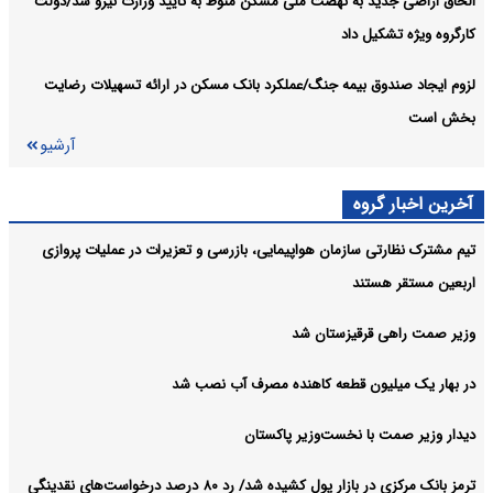
الحاق اراضی جدید به نهضت ملی مسکن منوط به تأیید وزارت نیرو شد/دولت
کارگروه ویژه تشکیل داد
لزوم ایجاد صندوق بیمه جنگ/عملکرد بانک مسکن در ارائه تسهیلات رضایت
بخش است
آرشیو
آخرین اخبار گروه
تیم مشترک نظارتی سازمان هواپیمایی، بازرسی و تعزیرات در عملیات پروازی
اربعین مستقر هستند
وزیر صمت راهی قرقیزستان شد
در بهار یک میلیون قطعه کاهنده مصرف آب نصب شد
دیدار وزیر صمت با نخست‌وزیر پاکستان
ترمز بانک مرکزی در بازار پول کشیده شد/ رد ۸۰ درصد درخواست‌های نقدینگی