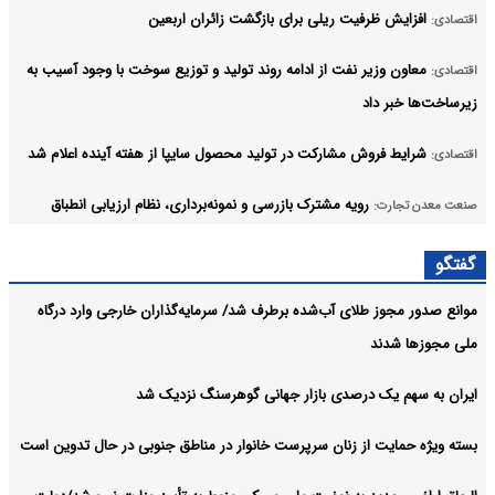
افزایش ظرفیت ریلی برای بازگشت زائران اربعین
اقتصادی:
معاون وزیر نفت از ادامه روند تولید و توزیع سوخت با وجود آسیب به
اقتصادی:
زیرساخت‌ها خبر داد
شرایط فروش مشارکت در تولید محصول سایپا از هفته آینده اعلام شد
اقتصادی:
رویه مشترک بازرسی و نمونه‌برداری، نظام ارزیابی انطباق
صنعت معدن تجارت:
کشور را ارتقا می‌ دهد
گفتگو
تدوین نقشه راه ملی تولید گیاهان دارویی
اقتصادی:
موانع صدور مجوز طلای آب‌شده برطرف شد/ سرمایه‌گذاران خارجی وارد درگاه
آرشیو
ملی مجوزها شدند
ایران به سهم یک‌ درصدی بازار جهانی گوهرسنگ نزدیک شد
بسته ویژه حمایت از زنان سرپرست خانوار در مناطق جنوبی در حال تدوین است