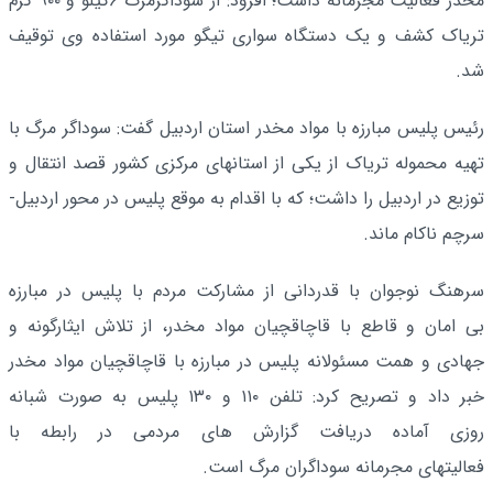
مخدر فعالیت مجرمانه داشت؛ افزود: از سوداگرمرگ ۶کیلو و ۹۰۰ گرم
تریاک کشف و یک دستگاه سواری تیگو مورد استفاده وی توقیف
شد.
رئیس پلیس مبارزه با مواد مخدر استان اردبیل گفت: سوداگر مرگ با
تهیه محموله تریاک از یکی از استانهای مرکزی کشور قصد انتقال و
توزیع در اردبیل را داشت؛ که با اقدام به موقع پلیس در محور اردبیل-
سرچم ناکام ماند.
سرهنگ نوجوان با قدردانی از مشارکت مردم با پلیس در مبارزه
بی امان و قاطع با قاچاقچیان مواد مخدر، از تلاش ایثارگونه و
جهادی و همت مسئولانه پلیس در مبارزه با قاچاقچیان مواد مخدر
خبر داد و تصریح کرد: تلفن ۱۱۰ و ۱۳۰ پلیس به صورت شبانه
روزی آماده دریافت گزارش های مردمی در رابطه با
فعالیتهای مجرمانه سوداگران مرگ است.