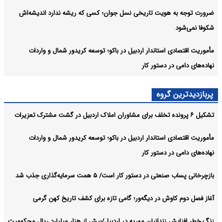
ضرورت توجه به هویت تاریخی نسل جوان؛ کسی که ریشه ندارد اندیشه‌اش
شکوفا نمی‌شود
مأموریت اقتصادی استاندار اردبیل در باکو؛ توسعه کریدور شمال و واردات
نهاده‌های دامی در دستور کار
پربازدیدترین گروه
تشکیل ۶ پرونده تخلف برای مشاوران املاک اردبیل در گشت مشترک تعزیرات
مأموریت اقتصادی استاندار اردبیل در باکو؛ توسعه کریدور شمال و واردات
نهاده‌های دامی در دستور کار
بازچرخانی پساب صنعتی در دستور کار است/ ۵ همت سرمایه‌گذاری جذب شد
آغاز فصل دوم کاوش در دیگه‌ور؛ گامی تازه برای کشف تاریخ کهن گرمی
زنگ خطر افزایش زندانیان مهریه در اردبیل/بیش از هزار میلیارد ریال محکومیت