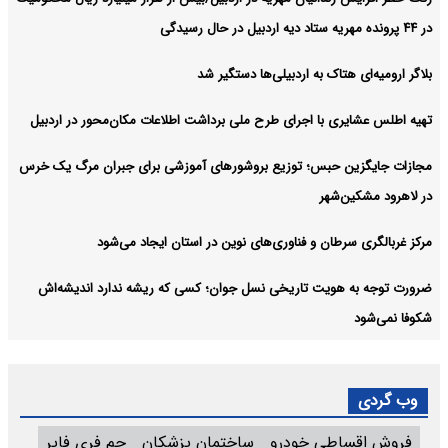
در ۴۴ پرونده مهریه ستاد دیه اردبیل در حال رسیدگی
بلاگر ارومیه‌ای هتاک به اردبیلی‌ها دستگیر شد
تهیه اطلس عشایری با اجرای طرح ملی برداشت اطلاعات مکان‌محور در اردبیل
مجازات جایگزین حبس؛ توزیع بروشورهای آموزشی برای جبران مرگ یک خرس
در لاهرود مشکین‌شهر
مرکز غربالگری سرطان و فناوری‌های نوین در استان ایجاد می‌شود
ضرورت توجه به هویت تاریخی نسل جوان؛ کسی که ریشه ندارد اندیشه‌اش
شکوفا نمی‌شود
وب گردی
فروش اقساطی خودرو
ساختمان پزشکان
جم فری فایر