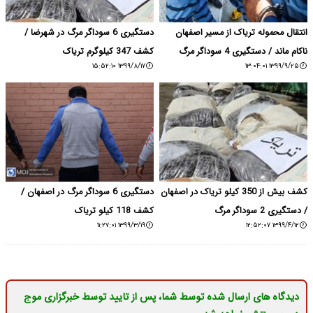
انتقال محموله تریاک از مسیر اصفهان
دستگیری 6 سوداگر مرگ در شهرضا /
ناکام ماند / دستگیری 4 سوداگر مرگ
کشف 347 کیلوگرم تریاک
۱۳۹۹/۸/۱۷ ۱۵:۵۲:۱۰
۱۳۹۹/۹/۲۵ ۱۳:۰۴:۰۱
کشف بیش از 350 کیلو تریاک در اصفهان
دستگیری 6 سوداگر مرگ در اصفهان /
/ دستگیری 2 سوداگر مرگ
کشف 118 کیلو تریاک
۱۳۹۹/۳/۱۹ ۱۱:۲۷:۰۱
۱۳۹۹/۴/۱۲ ۱۲:۵۲:۰۷
دیدگاه های ارسال شده توسط شما، پس از تایید توسط خبرگزاری موج