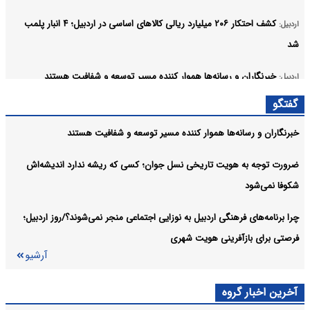
کشف احتکار ۲۰۶ میلیارد ریالی کالاهای اساسی در اردبیل؛ ۴ انبار پلمب
اردبیل:
شد
خبرنگاران و رسانه‌ها هموار کننده مسیر توسعه و شفافیت هستند
اردبیل:
گفتگو
ضرورت توجه به هویت تاریخی نسل جوان؛ کسی که ریشه ندارد
اردبیل:
اندیشه‌اش شکوفا نمی‌شود
خبرنگاران و رسانه‌ها هموار کننده مسیر توسعه و شفافیت هستند
مأموریت اقتصادی استاندار اردبیل در باکو؛ توسعه کریدور شمال و واردات
اردبیل:
ضرورت توجه به هویت تاریخی نسل جوان؛ کسی که ریشه ندارد اندیشه‌اش
نهاده‌های دامی در دستور کار
شکوفا نمی‌شود
آرشیو
چرا برنامه‌های فرهنگی اردبیل به نوزایی اجتماعی منجر نمی‌شوند؟/روز اردبیل؛
فرصتی برای بازآفرینی هویت شهری
آرشیو
آخرین اخبار گروه