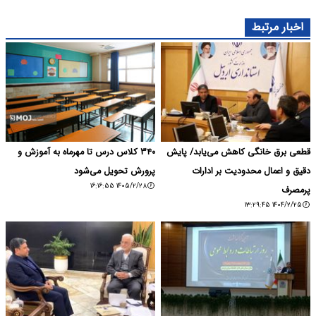
اخبار مرتبط
قطعی برق خانگی کاهش می‌یابد/ پایش
۳۴۰ کلاس درس تا مهرماه به آموزش و
دقیق و اعمال محدودیت بر ادارات
پرورش تحویل می‌شود
۱۴۰۵/۲/۲۸ ۱۶:۱۶:۵۵
پرمصرف
۱۴۰۴/۲/۲۵ ۱۳:۲۹:۴۵