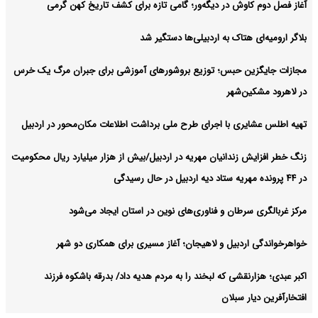
آغاز فصل دوم کاوش در دیگه‌ور؛ گامی تازه برای کشف تاریخ کهن گرمی
بلاگر ارومیه‌ای هتاک به اردبیلی‌ها دستگیر شد
مجازات جایگزین حبس؛ توزیع بروشورهای آموزشی برای جبران مرگ یک خرس
در لاهرود مشکین‌شهر
تهیه اطلس عشایری با اجرای طرح ملی برداشت اطلاعات مکان‌محور در اردبیل
زنگ خطر افزایش زندانیان مهریه در اردبیل/بیش از هزار میلیارد ریال محکومیت
در ۴۴ پرونده مهریه ستاد دیه اردبیل در حال رسیدگی
مرکز غربالگری سرطان و فناوری‌های نوین در استان ایجاد می‌شود
خواهرخواندگی اردبیل و لاهیجان؛ آغاز مسیری برای همکاری دو شهر
اکبر عبدی؛ هزارنقشی که لبخند را به مردم هدیه داد/ بدرقه باشکوه فرزند
افتخارآفرین دیار سبلان