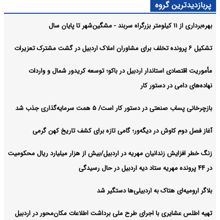
پربازدیدترین گروه
بهره‌برداری از ۱۱ کیلومتر بزرگراه سربند - مشگین‌شهر تا پایان سال
تشکیل ۶ پرونده تخلف برای مشاوران املاک اردبیل در گشت مشترک تعزیرات
مأموریت اقتصادی استاندار اردبیل در باکو؛ توسعه کریدور شمال و واردات
نهاده‌های دامی در دستور کار
بازچرخانی پساب صنعتی در دستور کار است/ ۵ همت سرمایه‌گذاری جذب شد
آغاز فصل دوم کاوش در دیگه‌ور؛ گامی تازه برای کشف تاریخ کهن گرمی
زنگ خطر افزایش زندانیان مهریه در اردبیل/بیش از هزار میلیارد ریال محکومیت
در ۴۴ پرونده مهریه ستاد دیه اردبیل در حال رسیدگی
بلاگر ارومیه‌ای هتاک به اردبیلی‌ها دستگیر شد
تهیه اطلس عشایری با اجرای طرح ملی برداشت اطلاعات مکان‌محور در اردبیل