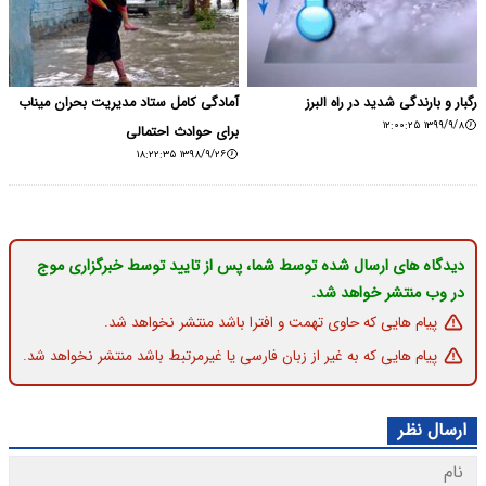
رگبار و بارندگی شدید در راه البرز
آمادگی کامل ستاد مدیریت بحران میناب
۱۳۹۹/۹/۸ ۱۲:۰۰:۲۵
برای حوادث احتمالی
۱۳۹۸/۹/۲۶ ۱۸:۲۲:۳۵
دیدگاه های ارسال شده توسط شما، پس از تایید توسط خبرگزاری موج
در وب منتشر خواهد شد.
پیام هایی که حاوی تهمت و افترا باشد منتشر نخواهد شد.
پیام هایی که به غیر از زبان فارسی یا غیرمرتبط باشد منتشر نخواهد شد.
ارسال نظر