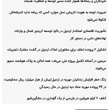
خبرنگاران و رسانه‌ها هموار کننده مسیر توسعه و شفافیت هستند
ضرورت توجه به هویت تاریخی نسل جوان؛ کسی که ریشه ندارد اندیشه‌اش
شکوفا نمی‌شود
مأموریت اقتصادی استاندار اردبیل در باکو؛ توسعه کریدور شمال و واردات
نهاده‌های دامی در دستور کار
تشکیل ۶ پرونده تخلف برای مشاوران املاک اردبیل در گشت مشترک تعزیرات
سرعین در آستانه تکمیل پروژه ملی جی‌نف؛ همه اماکن به پلاک هوشمند مجهز
می‌شوند
زنگ خطر افزایش زندانیان مهریه در اردبیل/بیش از هزار میلیارد ریال محکومیت
در ۴۴ پرونده مهریه ستاد دیه اردبیل در حال رسیدگی
کشف ۶ کیلو هروئین در بازرسی از یک گاوداری در مشگین‌شهر