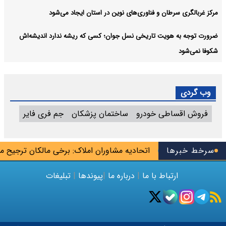
مرکز غربالگری سرطان و فناوری‌های نوین در استان ایجاد می‌شود
ضرورت توجه به هویت تاریخی نسل جوان؛ کسی که ریشه ندارد اندیشه‌اش
شکوفا نمی‌شود
وب گردی
فروش اقساطی خودرو
ساختمان پزشکان
جم فری فایر
«کودک‌بلاگرها»
سرخط خبرها
اتحادیه مشاوران املاک: برخی مالکان ترجیح می‌دهن
ارتباط با ما
|
درباره ما
|
پیوندها
|
تبلیغات