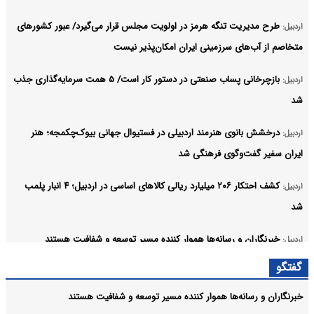
طرح مدیریت تنگه هرمز در اولویت مجلس قرار می‌گیرد/ عبور کشورهای
اردبیل:
متخاصم از آب‌های سرزمینی ایران امکان‌پذیر نیست
بازچرخانی پساب صنعتی در دستور کار است/ ۵ همت سرمایه‌گذاری جذب
اردبیل:
شد
درخشش بانوی هنرمند اردبیلی در فستیوال جهانی بیوک‌چکمجه؛ هنر
اردبیل:
ایران سفیر گفت‌وگوی فرهنگی شد
کشف احتکار ۲۰۶ میلیارد ریالی کالاهای اساسی در اردبیل؛ ۴ انبار پلمب
اردبیل:
شد
خبرنگاران و رسانه‌ها هموار کننده مسیر توسعه و شفافیت هستند
اردبیل:
گفتگو
ضرورت توجه به هویت تاریخی نسل جوان؛ کسی که ریشه ندارد
اردبیل:
اندیشه‌اش شکوفا نمی‌شود
خبرنگاران و رسانه‌ها هموار کننده مسیر توسعه و شفافیت هستند