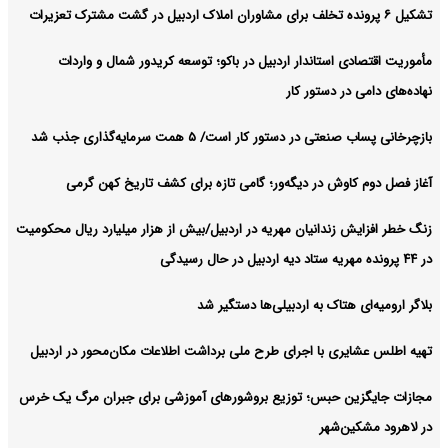
تشکیل ۶ پرونده تخلف برای مشاوران املاک اردبیل در گشت مشترک تعزیرات
مأموریت اقتصادی استاندار اردبیل در باکو؛ توسعه کریدور شمال و واردات
نهاده‌های دامی در دستور کار
بازچرخانی پساب صنعتی در دستور کار است/ ۵ همت سرمایه‌گذاری جذب شد
آغاز فصل دوم کاوش در دیگه‌ور؛ گامی تازه برای کشف تاریخ کهن گرمی
زنگ خطر افزایش زندانیان مهریه در اردبیل/بیش از هزار میلیارد ریال محکومیت
در ۴۴ پرونده مهریه ستاد دیه اردبیل در حال رسیدگی
بلاگر ارومیه‌ای هتاک به اردبیلی‌ها دستگیر شد
تهیه اطلس عشایری با اجرای طرح ملی برداشت اطلاعات مکان‌محور در اردبیل
مجازات جایگزین حبس؛ توزیع بروشورهای آموزشی برای جبران مرگ یک خرس
در لاهرود مشکین‌شهر