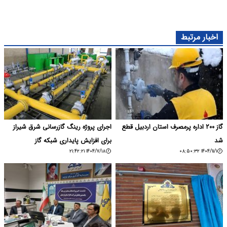
اخبار مرتبط
گاز ۲۰۰ اداره پرمصرف استان اردبیل قطع
اجرای پروژه رینگ گازرسانی شرق شیراز
شد
برای افزایش پایداری شبکه گاز
۱۴۰۴/۷/۱۸ ۲۱:۴۲:۲۱
۱۴۰۴/۱۱/۱ ۰۸:۵۰:۳۲