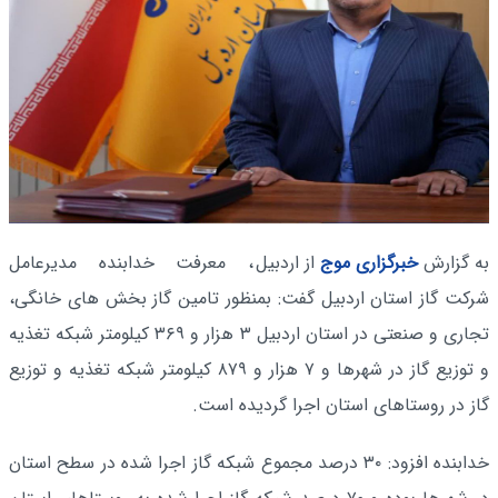
به گزارش
خبرگزاری موج
از اردبیل
، معرفت خدابنده مدیرعامل
شرکت گاز استان اردبیل گفت: بمنظور تامین گاز بخش های خانگی،
تجاری و صنعتی در استان اردبیل ۳ هزار و ۳۶۹ کیلومتر شبکه تغذیه
و توزیع گاز در شهرها و ۷ هزار و ۸۷۹ کیلومتر شبکه تغذیه و توزیع
گاز در روستاهای استان اجرا گردیده است.
خدابنده افزود: ۳۰ درصد مجموع شبکه گاز اجرا شده در سطح استان