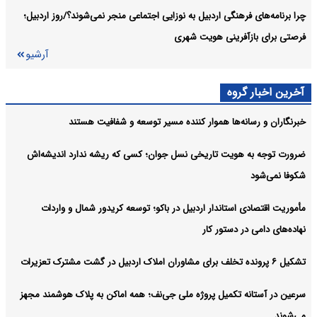
تخصصی مشاوران املاک و خودرو در اردبیل
چرا برنامه‌های فرهنگی اردبیل به نوزایی اجتماعی منجر نمی‌شوند؟/روز اردبیل؛
آرشیو
فرصتی برای بازآفرینی هویت شهری
آرشیو
آخرین اخبار گروه
خبرنگاران و رسانه‌ها هموار کننده مسیر توسعه و شفافیت هستند
ضرورت توجه به هویت تاریخی نسل جوان؛ کسی که ریشه ندارد اندیشه‌اش
شکوفا نمی‌شود
مأموریت اقتصادی استاندار اردبیل در باکو؛ توسعه کریدور شمال و واردات
نهاده‌های دامی در دستور کار
تشکیل ۶ پرونده تخلف برای مشاوران املاک اردبیل در گشت مشترک تعزیرات
سرعین در آستانه تکمیل پروژه ملی جی‌نف؛ همه اماکن به پلاک هوشمند مجهز
می‌شوند