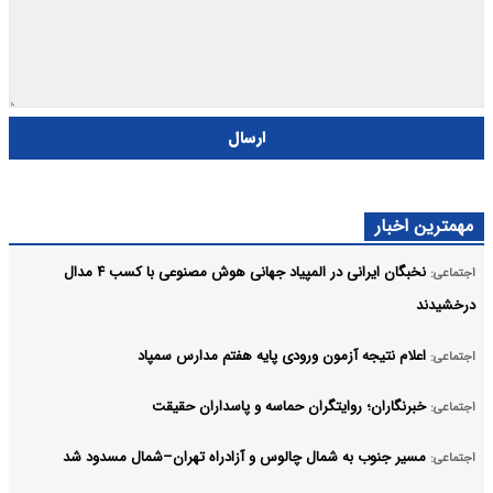
ارسال
مهمترین اخبار
نخبگان ایرانی در المپیاد جهانی هوش مصنوعی با کسب ۴ مدال
اجتماعی:
درخشیدند
اعلام نتیجه آزمون ورودی پایه هفتم مدارس سمپاد
اجتماعی:
خبرنگاران؛ روایتگران حماسه و پاسداران حقیقت
اجتماعی:
مسیر جنوب به شمال چالوس و آزادراه تهران–شمال مسدود شد
اجتماعی: