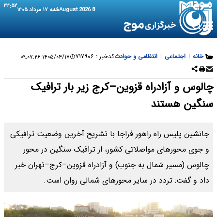
۲۳:۵۲
8 August 2026
شنبه ۱۷ مرداد ۱۴۰۵
خانه
|
اجتماعی
|
انتظامی و حوادث
کدخبر :
۷۱۷۹۰۶
۱۴۰۵/۰۴/۱۷ ۰۹:۰۷:۲۶
چالوس و آزادراه قزوین–کرج زیر بار ترافیک
سنگین هستند
جانشین پلیس راه راهور فراجا با تشریح آخرین وضعیت ترافیکی
و جوی محورهای مواصلاتی کشور، از ترافیک سنگین در محور
چالوس (مسیر شمال به جنوب) و آزادراه قزوین–کرج–تهران خبر
داد و گفت: تردد در سایر محورهای شمالی روان است.