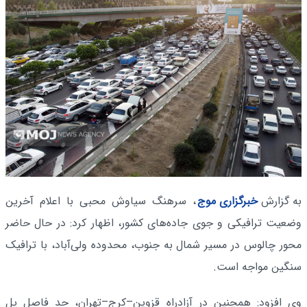
به گزارش
خبرگزاری موج
، سرهنگ سیاوش محبی با اعلام آخرین
وضعیت ترافیکی و جوی جاده‌های کشور، اظهار کرد: در حال حاضر
محور چالوس در مسیر شمال به جنوب، محدوده ولی‌آباد، با ترافیک
سنگین مواجه است.
وی افزود: همچنین در آزادراه قزوین–کرج–تهران، حد فاصل پل