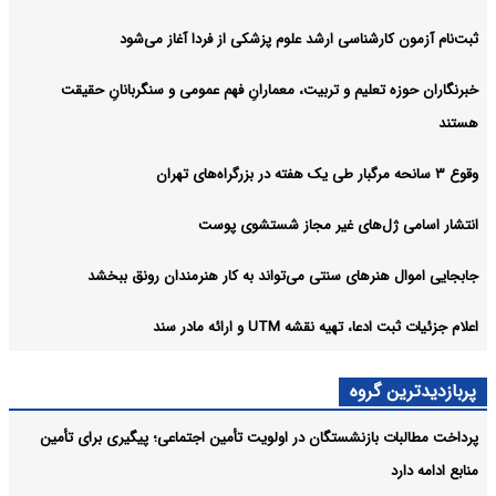
ثبت‌نام‌ آزمون کارشناسی ارشد علوم پزشکی از فردا آغاز می‌شود
خبرنگاران حوزه تعلیم و تربیت، معمارانِ فهم عمومی و سنگربانانِ حقیقت
هستند
وقوع ۳ سانحه مرگبار طی یک هفته در بزرگراه‌های تهران
انتشار اسامی ژل‌های غیر مجاز شستشوی پوست
جابجایی اموال هنرهای سنتی می‌تواند به کار هنرمندان رونق ببخشد
اعلام جزئیات ثبت ادعا، تهیه نقشه UTM و ارائه مادر سند
پربازدیدترین گروه
پرداخت مطالبات بازنشستگان در اولویت تأمین اجتماعی؛ پیگیری برای تأمین
منابع ادامه دارد