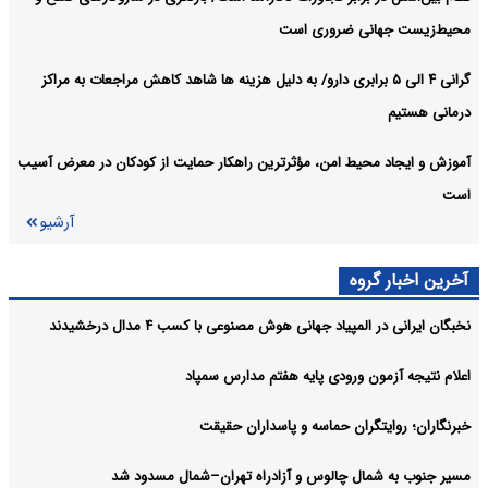
محیط‌زیست جهانی ضروری است
گرانی ۴ الی ۵ برابری دارو/ به دلیل هزینه ها شاهد کاهش مراجعات به مراکز
درمانی هستیم
آموزش و ایجاد محیط امن، مؤثرترین راهکار حمایت از کودکان در معرض آسیب
است
آرشیو
آخرین اخبار گروه
نخبگان ایرانی در المپیاد جهانی هوش مصنوعی با کسب ۴ مدال درخشیدند
اعلام نتیجه آزمون ورودی پایه هفتم مدارس سمپاد
خبرنگاران؛ روایتگران حماسه و پاسداران حقیقت
مسیر جنوب به شمال چالوس و آزادراه تهران–شمال مسدود شد