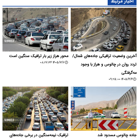
اخبار مرتبط
آخرین وضعیت ترافیکی جاده‌های شمال/
محور هراز زیر بار ترافیک سنگین است
۱۴۰۵/۳/۲ ۰۸:۲۷:۳۶
تردد روان در چالوس و هراز با وجود
مه‌گرفتگی
۱۴۰۵/۴/۴ ۰۹:۲۵:۰۰
جاده چالوس مسدود شد
ترافیک نیمه‌سنگین در برخی جاده‌های