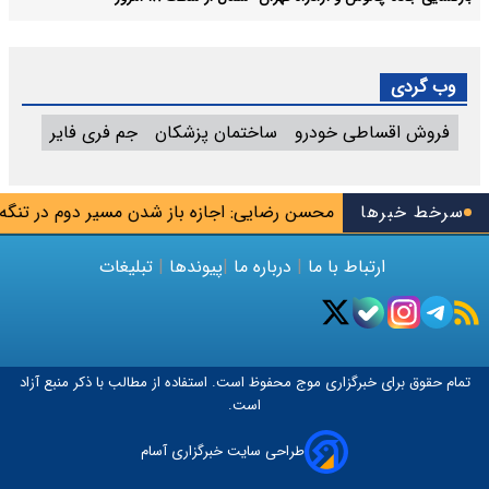
وب گردی
فروش اقساطی خودرو
ساختمان پزشکان
جم فری فایر
ه جاسوس تیم
سرخط خبرها
محسن رضایی: اجازه باز شدن مسیر دوم در تنگه هرمز
ارتباط با ما
|
درباره ما
|
پیوندها
|
تبلیغات
تمام حقوق برای خبرگزاری
موج
محفوظ است. استفاده از مطالب با ذکر منبع آزاد
است.
طراحی سایت خبرگزاری آسام