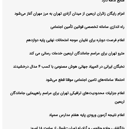
منابع ادامه دارد
اعزام رایگان زائران اربعین از میدان آزادی تهران به مرز مهران آغاز می‌شود
راه اندازی سامانه تخصصی قوانین تأمین اجتماعی
اعلام فرصت دوباره برای غایبان موجه امتحانات نهایی پایه دوازدهم
مترو تهران برای مراسم جاماندگان اربعین خدمات رسانی می کند
نخبگان ایرانی در المپیاد جهانی هوش مصنوعی با کسب ۴ مدال درخشیدند
احتمالا سامانه‌های تامین اجتماعی موقتا قطع می‌شود
اعلام جزئیات محدودیت‌های ترافیکی تهران برای مراسم راهپیمایی جاماندگان
اربعین
اعلام نتیجه آزمون ورودی پایه هفتم مدارس سمپاد
بازگشایی جاده چالوس و آزادراه تهران–شمال از ساعت ۱۸ امروز