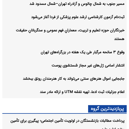
مسیر جنوب به شمال چالوس و آزادراه تهران–شمال مسدود شد
ثبت‌نام‌ آزمون کارشناسی ارشد علوم پزشکی از فردا آغاز می‌شود
خبرنگاران حوزه تعلیم و تربیت، معمارانِ فهم عمومی و سنگربانانِ حقیقت
هستند
وقوع ۳ سانحه مرگبار طی یک هفته در بزرگراه‌های تهران
انتشار اسامی ژل‌های غیر مجاز شستشوی پوست
جابجایی اموال هنرهای سنتی می‌تواند به کار هنرمندان رونق ببخشد
اعلام جزئیات ثبت ادعا، تهیه نقشه UTM و ارائه مادر سند
پربازدیدترین گروه
پرداخت مطالبات بازنشستگان در اولویت تأمین اجتماعی؛ پیگیری برای تأمین