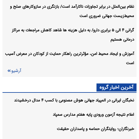
نظام بین‌الملل در برابر تجاوزات ناکارآمد است/ بازنگری در سازوکارهای صلح و
محیط‌زیست جهانی ضروری است
گرانی ۴ الی ۵ برابری دارو/ به دلیل هزینه ها شاهد کاهش مراجعات به مراکز
درمانی هستیم
آموزش و ایجاد محیط امن، مؤثرترین راهکار حمایت از کودکان در معرض آسیب
است
آرشیو
آخرین اخبار گروه
نخبگان ایرانی در المپیاد جهانی هوش مصنوعی با کسب ۴ مدال درخشیدند
اعلام نتیجه آزمون ورودی پایه هفتم مدارس سمپاد
خبرنگاران؛ روایتگران حماسه و پاسداران حقیقت