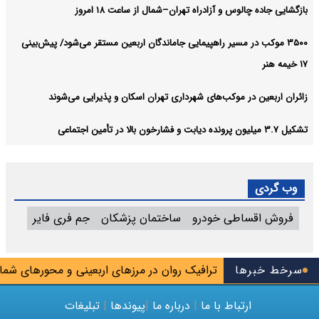
بازگشایی جاده چالوس و آزادراه تهران–شمال از ساعت ۱۸ امروز
۳۵۰۰ موکب در مسیر راهپیمایی جاماندگان اربعین مستقر می‌شود/ پیش‌بینی
۱۷ خیمه هنر
زائران اربعین در موکب‌های شهرداری تهران اسکان و پذیرایی می‌شوند
تشکیل ۳.۷ میلیون پرونده دیابت و فشارخون بالا در تأمین اجتماعی
وب گردی
فروش اقساطی خودرو
ساختمان پزشکان
جم فری فایر
نسازی باز شد
سرخط خبرها
ترافیک روان در مرزهای اربعینی و محورهای شمالی
ارتباط با ما
|
درباره ما
|
پیوندها
|
تبلیغات