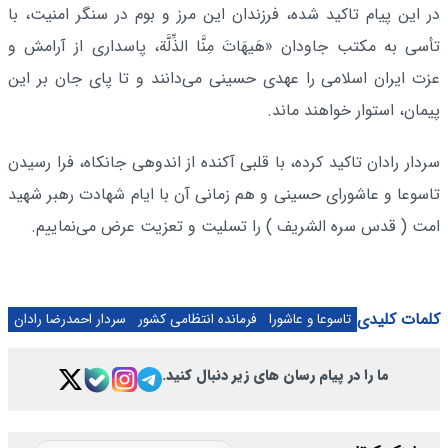
در این پیام تاکید شده، فرزندان این مرز و بوم در سنگر امنیت، با
تأسی به مکتب جاودان «هَیهَاتَ مِنَّا الذِّلَّة، پاسداری از آرامش و
عزت ایران اسلامی را عهدی حسینی می‌دانند و تا پای جان بر این
پیمان، استوار خواهند ماند.
سردار رادان تاکید کرده، با قلبی آکنده از اندوهی جانکاه، فرا رسیدن
تاسوعا و عاشورای حسینی و هم زمانی آن با ایام شهادت رهبر شهید
امت ( قدس سره الشریف ) را تسلیت و تعزیت عرض می‌نماییم.
کلمات کلیدی
تاسوعا و عاشورا
فرمانده انتظامی کشور
سردار احمدرضا رادان
ما را در پیام رسان های زیر دنبال کنید.