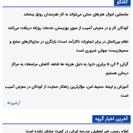
گفتگو
آرشیو
جابجایی اموال هنرهای سنتی می‌تواند به کار هنرمندان رونق ببخشد
کودکان کار و در معرض آسیب از سوی بهزیستی خدمات روزانه دریافت می‌کنند
نظام بین‌الملل در برابر تجاوزات ناکارآمد است/ بازنگری در سازوکارهای صلح و
محیط‌زیست جهانی ضروری است
گرانی ۴ الی ۵ برابری دارو/ به دلیل هزینه ها شاهد کاهش مراجعات به مراکز
درمانی هستیم
آموزش و ایجاد محیط امن، مؤثرترین راهکار حمایت از کودکان در معرض آسیب
است
آرشیو
آخرین اخبار گروه
اعلام رسمی خبر تعطیلی مدرسه ایرانی در کویت منتشر نشده است