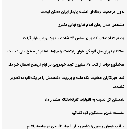
بدون مرجعیت رسانه‌ای امنیت پایدار ایران ممکن نیست
مشخص شدن زمان اعلام نتایج نهایی دکتری
وضعیت اجتماعی کشور بر اساس ۷۴ شاخص مورد بررسی قرار گرفت
استاندار تهران حل آلودگی هوای پایتخت را نیازمند اقدام در سطح ملی دانست
سخنگوی فراجا از ثبت ۶۷ میلیون تردد خودرویی در ایام اربعین امسال خبر داد
شما خبرنگاران حقانیت یک ملت و بربریت دشمنانش را در یک قاب به تصویر
کشیدید
دادستان کل نسبت به اظهارات تفرقه‌افکنانه هشدار داد
نشست خبری سخنگوی قوه قضائیه
مراقب «بمباران خبری» دشمن برای ایجاد ناامیدی در جامعه باشیم